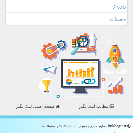
رپورتاژ
تحقیقات
مطالب لینک بگیر
صفحه اصلی لینک بگیر
linkbegir.ir - حقوق مادی و معنوی سایت لینك بگیر محفوظ است