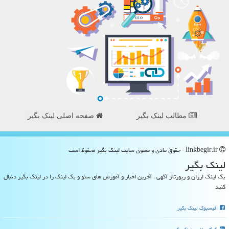
مطالب لینک بگیر
صفحه اصلی لینک بگیر
linkbegir.ir - حقوق مادی و معنوی سایت لینك بگیر محفوظ است
لینك بگیر
بک لینک ارزان و رپورتاژ آگهی ، آخرین اخبار و آموزش های سئو و بک لینک را در لینک بگیر دنبال
کنید
فیسبوک لینک بگیر