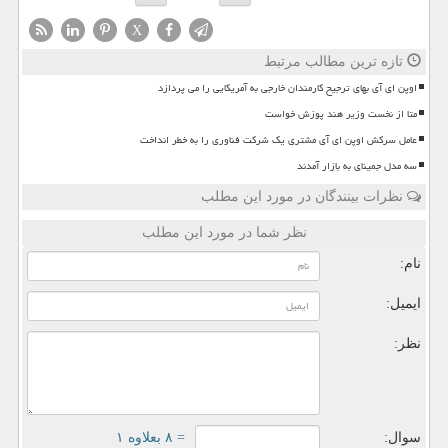
X
تازه ترین مطالب مرتبط
اوپن ای آی بهای ترجیح کارمندان خارجی به آمریکایی را می پردازد
متا از نخست وزیر هند پوزش خواست
عامل سرکش اوپن ای آی مشتری یک شرکت فناوری را به خطر انداخت
سه مدل جمینای به بازار آمدند
نظرات بینندگان در مورد این مطلب
نظر شما در مورد این مطلب
نام:
ایمیل:
نظر:
سوال:
= ۸ بعلاوه ۱