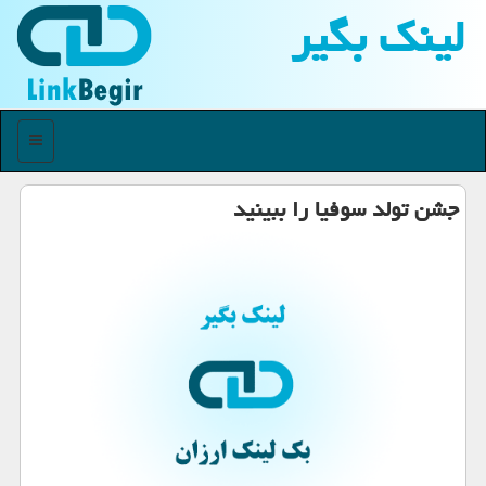
لینك بگیر
منو
جشن تولد سوفیا را ببینید