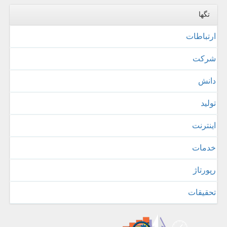
تگها
ارتباطات
شركت
دانش
تولید
اینترنت
خدمات
رپورتاژ
تحقیقات