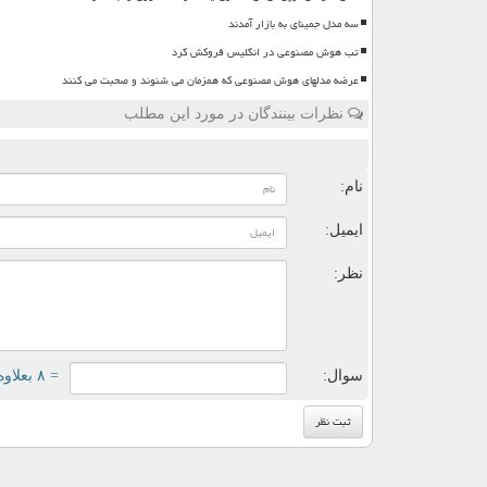
سه مدل جمینای به بازار آمدند
تب هوش مصنوعی در انگلیس فروکش کرد
عرضه مدلهای هوش مصنوعی که همزمان می شنوند و صحبت می کنند
نظرات بینندگان در مورد این مطلب
ن
نام:
ایمیل:
نظر:
سوال:
= ۸ بعلاوه ۳