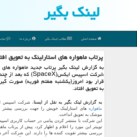
لینك بگیر
صفحه اصلی
مطالب لینك بگیر
درباره ما
تماس 
پرتاب ماهواره های استارلینك به تعویق افت
به گزارش لینک بگیر پرتاب جدید ماهواره های ا
شرکت اسپیس ایکس(SpaceX) که بع
قرار بود امروز(یکشنبه هفتم فوریه) صورت گیرد
به تعویق افتاد.
به گزارش لینک بگیر به نقل از ایسنا
، شرکت اسپیس ا
ماهواره
های استارلینک خویش را جهت بررسی بیشتر تق
موشک به تعویق انداخت.
این شرکت با منتشر کردن پیامی در حساب کاربری اسپ
توییتر این مورد را اعلام و اظهار کرد، پیش از پرتاب ماه
بررسی بیشتر تقویت کننده ها را دارند. این شرکت آخر هف