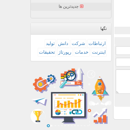
جدیدترین ها
تگها
ارتباطات
شركت
دانش
تولید
اینترنت
خدمات
رپورتاژ
تحقیقات