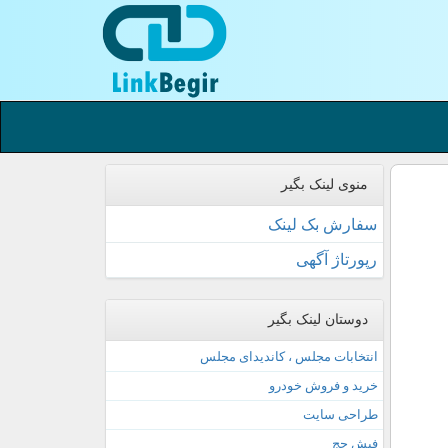
منوی لینک بگیر
سفارش بک لینک
رپورتاژ آگهی
دوستان لینک بگیر
انتخابات مجلس ، کاندیدای مجلس
خرید و فروش خودرو
طراحی سایت
فیش حج