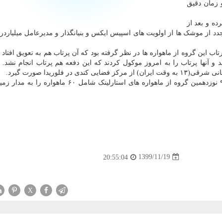
و زمان دقیق
ه و بعد از
مجدد از موشک ها از اولویت های اسپیس ایکس و بنیانگذار و مدیرعامل میلیاردر 
اب این گروه از ماهواره ها در نظر گرفته بود که آن پرتاب هم به تعویق افتاد 
 آنها پرتاب را به امروز موکول کردند که این دفعه هم پرتاب انجام نشد. ق
هنگامی که این عملیات صورت گیرد، یک موشک فالکون ۹ نوزدهمین گروه از ماهواره های استارلینک شامل 
1399/11/19
20:55:04
X