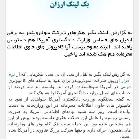
به گزارش لینک بگیر هکرهای شرکت سولارویندز به برخی
ایمیل های حساس وزارت دادگستری آمریکا هم دسترسی
یافته اند. البته معلوم نیست آیا کامپیوتر های حاوی اطلاعات
محرمانه هم هک شده اند یا خیر.
به گزارش لینک بگیر به نقل از سی ان بی سی، هکرهایی که از
نرم
افزار
اوریون شرکت سولارویندز برای نفوذ به شبکه های کامپیوتری
دولتی در آمریکا سوءاستفاده کرده اند توانسته اند سه درصد از
حساب های ایمیل وزارت دادگستری آمریکا را هم هک کنند.
به گفته سخنگوی وزارت دادگستری آمریکا شواهدی از نفوذ به
کامپیوتر های حاوی اطلاعات محرمانه در این وزارتخانه به دست
نیامده است. روز سه شنبه نهادهای اطلاعاتی آمریکا به صورت
رسمی روسیه را عامل این حملات هکری دانسته بودند. پیش از این
هم مشخص شده بود این جمله سبب هک کامپیوتر های وزارتخانه
هایی همچون خزانه داری و دهها شرکت بزرگ فناوری در آمریکا شده
است.