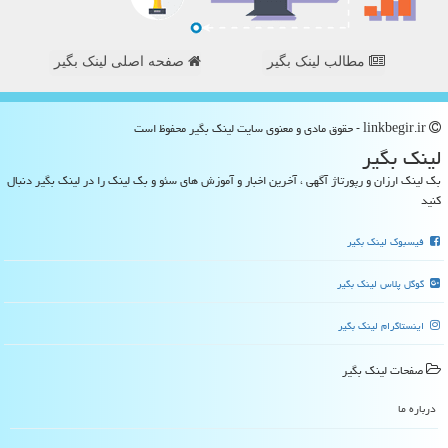
مطالب لینک بگیر
صفحه اصلی لینک بگیر
linkbegir.ir - حقوق مادی و معنوی سایت لینك بگیر محفوظ است
لینك بگیر
بک لینک ارزان و رپورتاژ آگهی ، آخرین اخبار و آموزش های سئو و بک لینک را در لینک بگیر دنبال
کنید
فیسبوک لینک بگیر
گوگل پلاس لینک بگیر
اینستاگرام لینک بگیر
صفحات لینك بگیر
درباره ما