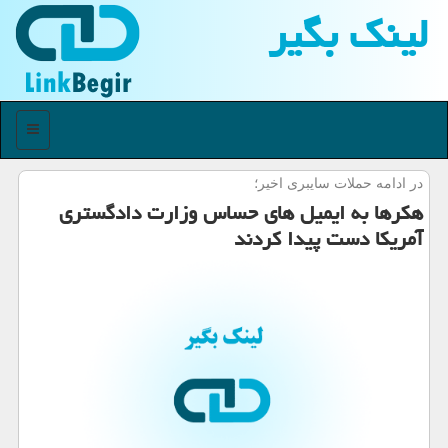
لینك بگیر
منو
در ادامه حملات سایبری اخیر؛
هكرها به ایمیل های حساس وزارت دادگستری
آمریكا دست پیدا كردند