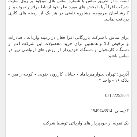
است تا از طریق تماس با شماره تماس های موجود بر روی سایت
شرکت افرا آریا با بخش های مورد نظر خود ارتباط برقرار نموده و از
کارشناسان مربوطه مشاوره تلفنی در هر یک از زمینه های کاری
دریافت نمایید.
برای تماس با شرکت بازرگانی افرا فعال در زمینه واردات ، صادرات
و ترخیص کالا و همچنین برای خرید محصولات این شرکت اعم از
دستگاه کارتخوان و دستگاه خودپرداز از روش های ارتباطی زیر در
تماس باشید.
آدرس
: تهران .بلوارمیرداماد - خیابان کازرون جنوبی - کوچه رامین -
پلاک ۱۶ - واحد ۲
02122253854
کدپستی: 1549743514
یک نمونه از خودپرداز های وارداتی توسط شرکت