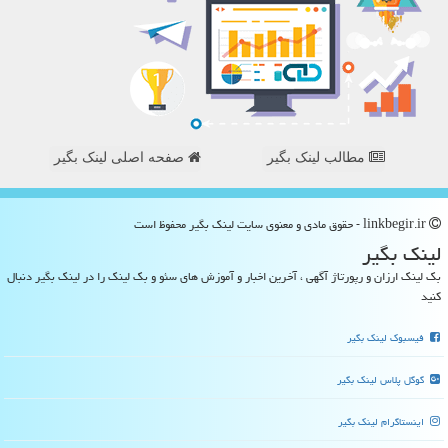
مطالب لینک بگیر
صفحه اصلی لینک بگیر
linkbegir.ir - حقوق مادی و معنوی سایت لینك بگیر محفوظ است
لینك بگیر
بک لینک ارزان و رپورتاژ آگهی ، آخرین اخبار و آموزش های سئو و بک لینک را در لینک بگیر دنبال
کنید
فیسبوک لینک بگیر
گوگل پلاس لینک بگیر
اینستاگرام لینک بگیر