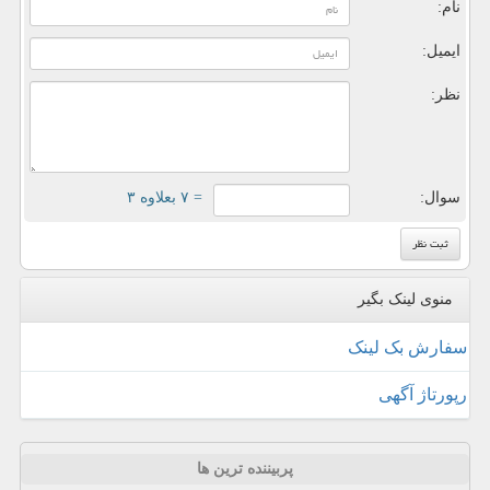
نام:
ایمیل:
نظر:
سوال:
= ۷ بعلاوه ۳
منوی لینک بگیر
سفارش بک لینک
رپورتاژ آگهی
پربیننده ترین ها