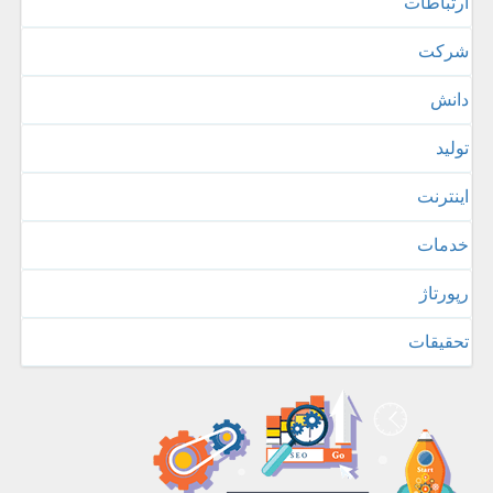
ارتباطات
شركت
دانش
تولید
اینترنت
خدمات
رپورتاژ
تحقیقات