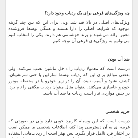
چه ویژگی
های فرعی برای یک ردیاب وجود دارد؟
ویژگی
های اصلی در بالا قید شد. ولی برای این که بین چند گزینه
موجود که شرایط اصلی را دارا هستند و همگی توسط فروشنده
معتبر ارائه می
شوند و برند خوشنامی هم دارند، یکی را انتخاب کنیم
می
توانیم به ویژگی
های فرعی آن توجه کنیم.
ضد آب بودن
درست است که معمولا ردیاب را داخل ماشین نصب می
کنند. ولی
بعضی مواقع برای این که ردیاب توسط سارقین یا حتی سرنشینان،
کشف نشود و آسیب نبیند، آن را در زیر خودرو یا در محفظه موتور
خودرو جاسازی می
کنند. بعنوان مثال می‎توان ردیاب مگنتی را نام برد.
در چنین مواردی نیاز است ردیاب ما ضد آب باشد.
حریم شخصی
درست است که این وسیله کاربرد خوبی دارد ولی در صورتی که
غریبه ای به آن دسترسی پیدا کند، اطلاعات شخصی ما ممکن است
در اختیار فرد نااهل قرار بگیرد. پس بهتر است از ردیاب
هایی استفاده