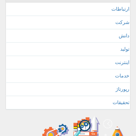
ارتباطات
شركت
دانش
تولید
اینترنت
خدمات
رپورتاژ
تحقیقات