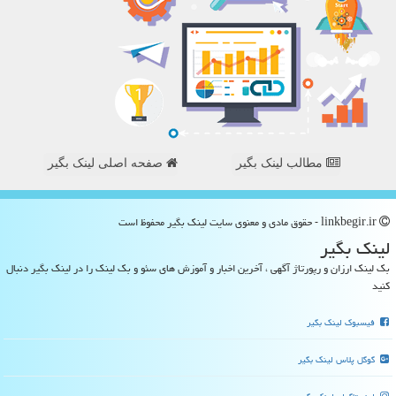
مطالب لینک بگیر
صفحه اصلی لینک بگیر
linkbegir.ir - حقوق مادی و معنوی سایت لینك بگیر محفوظ است
لینك بگیر
بک لینک ارزان و رپورتاژ آگهی ، آخرین اخبار و آموزش های سئو و بک لینک را در لینک بگیر دنبال
کنید
فیسبوک لینک بگیر
گوگل پلاس لینک بگیر