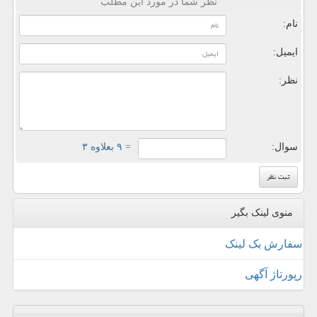
نظر شما در مورد این مطلب
نام:
ایمیل:
نظر:
سوال:
= ۹ بعلاوه ۳
منوی لینک بگیر
سفارش بک لینک
رپورتاژ آگهی