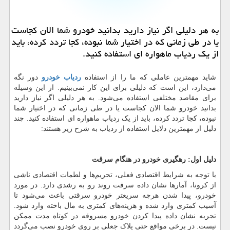
به هر دلیلی اگر نیاز دارید بدانید خودرو شما الان كجاست
یا در طی زمانی كه در اختیار شما نبوده، كجا تردد كرده، باید
از یك ردیاب ماهواره ای استفاده كنید.
شاید مهمترین عاملی که ما را از استفاده
ردیاب خودرو
دور نگه
می
دارد، این است که دلیلی برای این کار نمی
بینیم. از این وسیله
برای مقاصد مختلفی استفاده می
شود. به هر دلیلی اگر نیاز دارید
بدانید خودرو شما الان کجاست یا در طی زمانی که در اختیار شما
نبوده، کجا تردد کرده، باید از یک ردیاب ماهواره ای استفاده کنید. چند
دلیل از مهمترین دلایل استفاده از ردیاب به شرح زیر هستند:
دلیل اول: رهگیری خودرو در هنگام سرقت
با توجه به شرایط اقتصادی فعلی، تحریم
ها و لطمات اقتصادی ناشی
از کرونا، آمار
ها نشان داده سرقت روند رو به رشدی دارد. در مورد
خودرو، پیدا شدن هرچه سریعتر خودرو سرقتی باعث می
شود تا
آسیب کمتری وارد شده و هزینه
های کمتری به مال باخته وارد شود.
تجربه نشان داده پیدا کردن خودرو مسروقه در کوتاه مدت ممکن
نیست. در برخی مواقع حتی پلاک جعلی بر روی خودرو نصب می
گردد