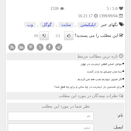
1539
/ 5
5.0
1399/09/04
16:21:17
تگهای خبر:
اپلیكیشن
,
سایت
,
گوگل
,
وب
این مطلب را می پسندید؟
(0)
(1)
X
تازه ترین مطالب مرتبط
عوامل اصلی قطعی اینترنت در جهان
سه مدل جمینای به بازار آمدند
اگر مجبور نبودیم نصب هم نمی کردیم
برای نخستین بار اینترنت در چه سالی و برای چه قطع شد؟
نظرات بینندگان در مورد این مطلب
نظر شما در مورد این مطلب
نام:
ایمیل: