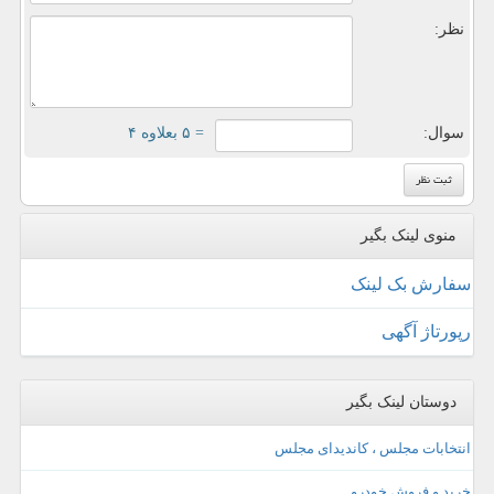
نظر:
سوال:
= ۵ بعلاوه ۴
منوی لینک بگیر
سفارش بک لینک
رپورتاژ آگهی
دوستان لینک بگیر
انتخابات مجلس ، کاندیدای مجلس
خرید و فروش خودرو