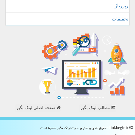
رپورتاژ
تحقیقات
مطالب لینک بگیر
صفحه اصلی لینک بگیر
linkbegir.ir - حقوق مادی و معنوی سایت لینك بگیر محفوظ است