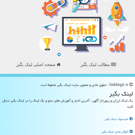
مطالب لینک بگیر
صفحه اصلی لینک بگیر
linkbegir.ir - حقوق مادی و معنوی سایت لینك بگیر محفوظ است
لینك بگیر
بک لینک ارزان و رپورتاژ آگهی ، آخرین اخبار و آموزش های سئو و بک لینک را در لینک بگیر دنبال
کنید
فیسبوک لینک بگیر
گوگل پلاس لینک بگیر