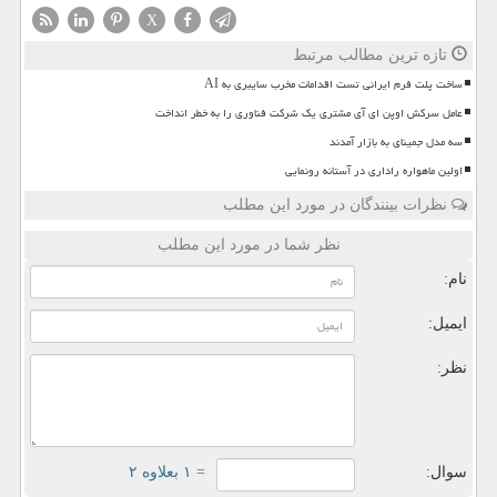
X
تازه ترین مطالب مرتبط
ساخت پلت فرم ایرانی تست اقدامات مخرب سایبری به AI
عامل سرکش اوپن ای آی مشتری یک شرکت فناوری را به خطر انداخت
سه مدل جمینای به بازار آمدند
اولین ماهواره راداری در آستانه رونمایی
نظرات بینندگان در مورد این مطلب
نظر شما در مورد این مطلب
نام:
ایمیل:
نظر:
سوال:
= ۱ بعلاوه ۲