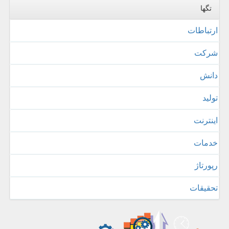
تگها
ارتباطات
شركت
دانش
تولید
اینترنت
خدمات
رپورتاژ
تحقیقات