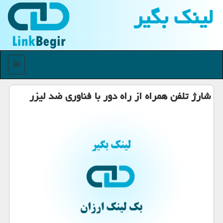
لینك بگیر
منو
شارژ تلفن همراه از راه دور با فناوری ضد لیزر