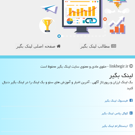
مطالب لینک بگیر
صفحه اصلی لینک بگیر
linkbegir.ir - حقوق مادی و معنوی سایت لینك بگیر محفوظ است
لینك بگیر
بک لینک ارزان و رپورتاژ آگهی ، آخرین اخبار و آموزش های سئو و بک لینک را در لینک بگیر دنبال
کنید
فیسبوک لینک بگیر
گوگل پلاس لینک بگیر
اینستاگرام لینک بگیر