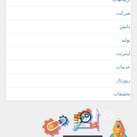
شركت
دانش
تولید
اینترنت
خدمات
رپورتاژ
تحقیقات