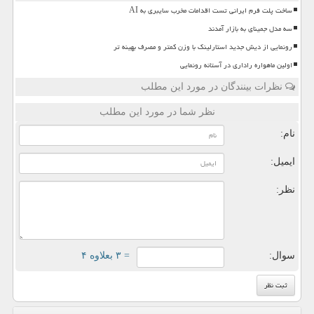
ساخت پلت فرم ایرانی تست اقدامات مخرب سایبری به AI
سه مدل جمینای به بازار آمدند
رونمایی از دیش جدید استارلینک با وزن کمتر و مصرف بهینه تر
اولین ماهواره راداری در آستانه رونمایی
نظرات بینندگان در مورد این مطلب
نظر شما در مورد این مطلب
نام:
ایمیل:
نظر:
سوال:
= ۳ بعلاوه ۴