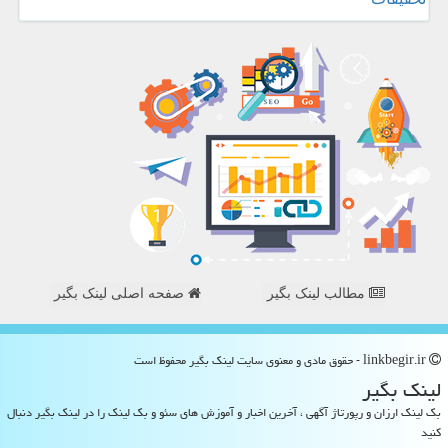
مطالب لینک بگیر
صفحه اصلی لینک بگیر
linkbegir.ir - حقوق مادی و معنوی سایت لینك بگیر محفوظ است
لینك بگیر
بک لینک ارزان و رپورتاژ آگهی ، آخرین اخبار و آموزش های سئو و بک لینک را در لینک بگیر دنبال
کنید