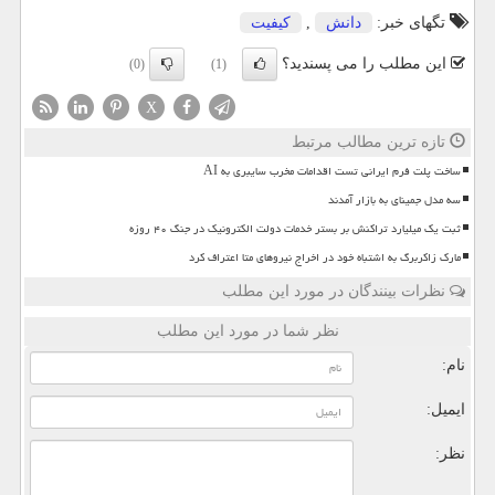
تگهای خبر:
دانش
,
كیفیت
این مطلب را می پسندید؟
(0)
(1)
X
تازه ترین مطالب مرتبط
ساخت پلت فرم ایرانی تست اقدامات مخرب سایبری به AI
سه مدل جمینای به بازار آمدند
ثبت یک میلیارد تراکنش بر بستر خدمات دولت الکترونیک در جنگ ۴۰ روزه
مارک زاکربرگ به اشتباه خود در اخراج نیروهای متا اعتراف کرد
نظرات بینندگان در مورد این مطلب
نظر شما در مورد این مطلب
نام:
ایمیل:
نظر: