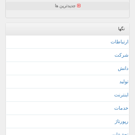
جدیدترین ها
تگها
ارتباطات
شركت
دانش
تولید
اینترنت
خدمات
رپورتاژ
تحقیقات