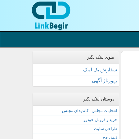
منوی لینک بگیر
سفارش بک لینک
رپورتاژ آگهی
دوستان لینک بگیر
انتخابات مجلس ، کاندیدای مجلس
خرید و فروش خودرو
طراحی سایت
فیش حج