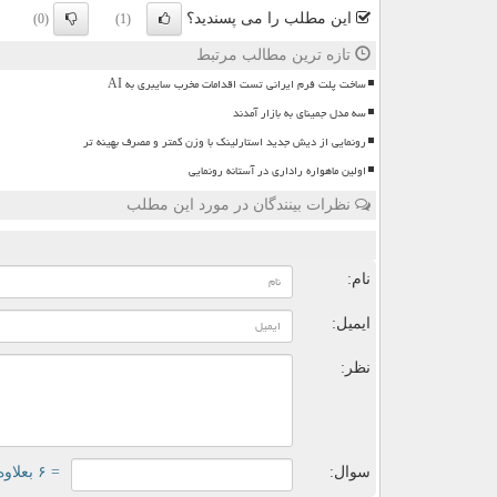
این مطلب را می پسندید؟
(0)
(1)
تازه ترین مطالب مرتبط
ساخت پلت فرم ایرانی تست اقدامات مخرب سایبری به AI
سه مدل جمینای به بازار آمدند
رونمایی از دیش جدید استارلینک با وزن کمتر و مصرف بهینه تر
اولین ماهواره راداری در آستانه رونمایی
نظرات بینندگان در مورد این مطلب
ن
نام:
ایمیل:
نظر:
سوال:
= ۶ بعلاوه ۴