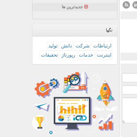
جدیدترین ها
تگها
ارتباطات
شركت
دانش
تولید
اینترنت
خدمات
رپورتاژ
تحقیقات