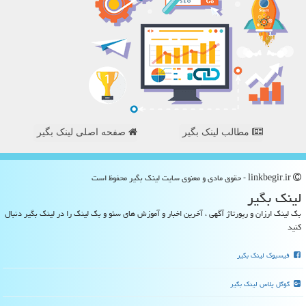
مطالب لینک بگیر
صفحه اصلی لینک بگیر
linkbegir.ir - حقوق مادی و معنوی سایت لینك بگیر محفوظ است
لینك بگیر
بک لینک ارزان و رپورتاژ آگهی ، آخرین اخبار و آموزش های سئو و بک لینک را در لینک بگیر دنبال
کنید
فیسبوک لینک بگیر
گوگل پلاس لینک بگیر