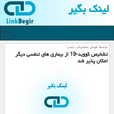
لینك بگیر
منو
توسط هوش مصنوعی چینی؛
تشخیص كووید-19 از بیماری های تنفسی دیگر
امكان پذیر شد