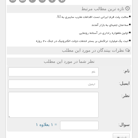
تازه ترین مطالب مرتبط
ساخت پلت فرم ایرانی تست اقدامات مخرب سایبری به AI
سه مدل جمینای به بازار آمدند
اولین ماهواره راداری در آستانه رونمایی
ثبت یک میلیارد تراکنش بر بستر خدمات دولت الکترونیک در جنگ ۴۰ روزه
نظرات بینندگان در مورد این مطلب
نظر شما در مورد این مطلب
نام:
ایمیل:
نظر:
سوال:
= ۱ بعلاوه ۱