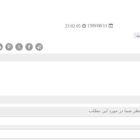
1399/08/11
23:02:05
ت
X
ظر شما در مورد این مطلب