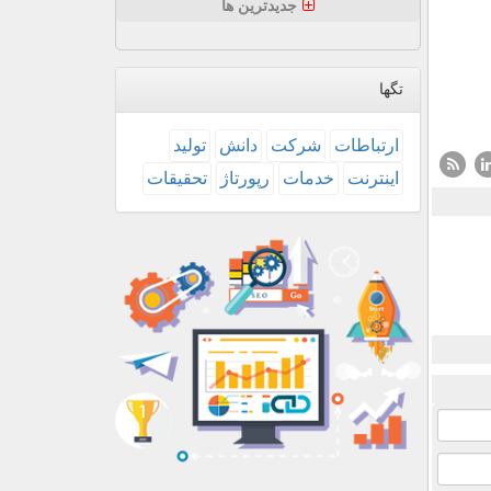
جدیدترین ها
تگها
ارتباطات
شركت
دانش
تولید
اینترنت
خدمات
رپورتاژ
تحقیقات