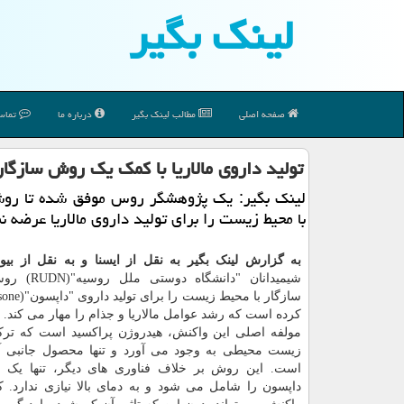
لینك بگیر
صفحه اصلی
مطالب لینك بگیر
درباره ما
تماس 
تولید داروی مالاریا با كمك یك روش سازگا
لینك بگیر: یك پژوهشگر روس موفق شده تا روش
با محیط زیست را برای تولید داروی مالاریا عرضه نم
به گزارش لینک بگیر به نقل از ایسنا و به نقل از بیو
شیمیدانان "دانشگاه
کرده است که رشد عوامل مالاریا و جذام را مهار می کند.
مولفه اصلی این واکنش، هیدروژن پراکسید است که تر
زیست محیطی به وجود می آورد و تنها محصول جانبی آ
است. این روش بر خلاف فناوری های دیگر، تنها یک م
داپسون را شامل می شود و به دمای بالا نیازی ندارد. کا