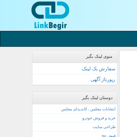
منوی لینک بگیر
سفارش بک لینک
رپورتاژ آگهی
دوستان لینک بگیر
انتخابات مجلس ، کاندیدای مجلس
خرید و فروش خودرو
طراحی سایت
فیش حج