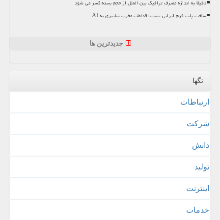
دقیقا به اندازه مصرف ترافیک بین الملل از حجم بسته کسر می شود
ساخت پلت فرم ایرانی تست اقدامات مخرب سایبری به AI
جدیدترین ها
تگها
ارتباطات
شركت
دانش
تولید
اینترنت
خدمات