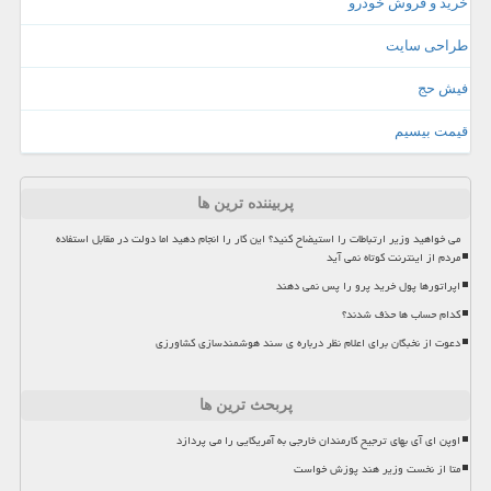
خرید و فروش خودرو
طراحی سایت
فیش حج
قیمت بیسیم
پربیننده ترین ها
می خواهید وزیر ارتباطات را استیضاح کنید؟ این کار را انجام دهید اما دولت در مقابل استفاده
مردم از اینترنت کوتاه نمی آید
اپراتورها پول خرید پرو را پس نمی دهند
کدام حساب ها حذف شدند؟
دعوت از نخبگان برای اعلام نظر درباره ی سند هوشمندسازی کشاورزی
پربحث ترین ها
اوپن ای آی بهای ترجیح کارمندان خارجی به آمریکایی را می پردازد
متا از نخست وزیر هند پوزش خواست