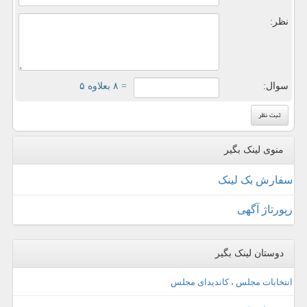
نظر:
سوال:
= ۸ بعلاوه ۵
منوی لینک بگیر
سفارش بک لینک
رپورتاژ آگهی
دوستان لینک بگیر
انتخابات مجلس ، کاندیدای مجلس