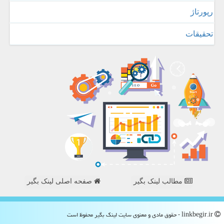
رپورتاژ
تحقیقات
مطالب لینک بگیر
صفحه اصلی لینک بگیر
linkbegir.ir - حقوق مادی و معنوی سایت لینك بگیر محفوظ است