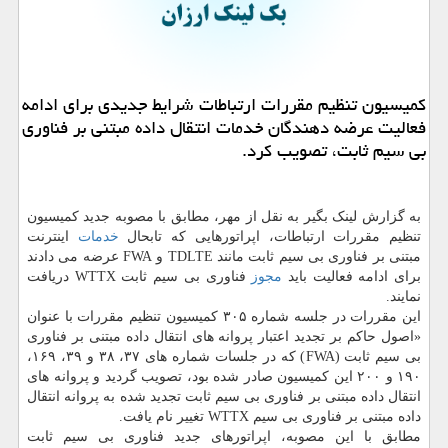
كمیسیون تنظیم مقررات ارتباطات شرایط جدیدی برای ادامه
فعالیت عرضه دهندگان خدمات انتقال داده مبتنی بر فناوری
بی سیم ثابت، تصویب كرد.
به گزارش لینک بگیر به نقل از مهر، مطابق با مصوبه جدید کمیسیون
تنظیم مقررات ارتباطات، اپراتورهایی که تابحال
خدمات
اینترنت
مبتنی بر فناوری بی سیم ثابت مانند TDLTE و FWA عرضه می دادند
برای ادامه فعالیت باید
مجوز
فناوری بی سیم ثابت WTTX دریافت
نمایند.
این مقررات در جلسه شماره ۳۰۵ کمیسیون تنظیم مقررات با عنوان
«اصول حاکم بر تجدید اعتبار پروانه های انتقال داده مبتنی بر فناوری
بی سیم ثابت (FWA) که در جلسات شماره های ۳۷، ۳۸ و ۳۹، ۱۶۹،
۱۹۰ و ۲۰۰ این کمیسیون صادر شده بود، تصویب گردید و پروانه های
انتقال داده مبتنی بر فناوری بی سیم ثابت تجدید شده به پروانه انتقال
داده مبتنی بر فناوری بی سیم WTTX تغییر نام یافت.
مطابق با این مصوبه، اپراتورهای جدید فناوری بی سیم ثابت