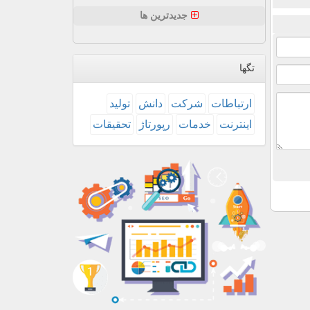
جدیدترین ها
تگها
ارتباطات
شركت
دانش
تولید
اینترنت
خدمات
رپورتاژ
تحقیقات