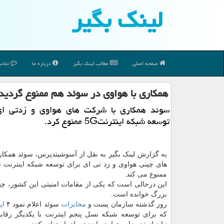
لینك بگیر
صفحه اصلی
مطالب لینك بگیر
درباره ما
تماس 
همكاری با هواوی در سوئد هم ممنوع گردید
سوئد همكاری با شركت های هواوی و زدتی ا
توسعه شبكه اینترنت5G ممنوع كرد.
به گزارش لینک بگیر به نقل از آسوشیتدپرس، سوئد همکا
های چینی هواوی و زد تی ای برای توسعه شبکه اینترنت ن
ممنوع می کند.
این درحالی است که یکی از مقامات امنیتی این کشور، چین
بزرگ خوانده است.
روز گذشته سازمان پست و
مخابرات
سوئد اعلام نمود ۴
اپ
که برای توسعه شبکه نسل پنجم اینترنت با یکدیگر رقاب