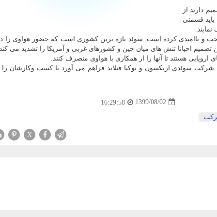
یم دارند از
اده کنند، باید قسمتی
نمایند.
عجب و ناامیدی کرده است. سوئد تازه ترین کشوری است که حضور هواوی را د
ن تصمیم احیانا تنش های میان چین و کشورهای غربی و آمریکا را تشدید می کند.
روپایی هستند تا آنها را از همکاری با هواوی منصرف کنند.
 شرکت سوئدی اریکسون و نوکیا فنلاند فراهم می آورد تا کسب وکارشان ر
1399/08/02
16:29:58
كت
X