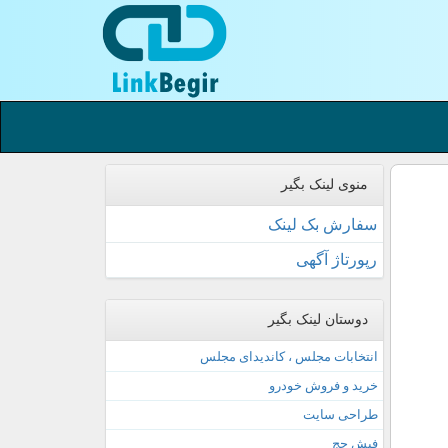
منوی لینک بگیر
سفارش بک لینک
رپورتاژ آگهی
دوستان لینک بگیر
انتخابات مجلس ، کاندیدای مجلس
خرید و فروش خودرو
طراحی سایت
فیش حج