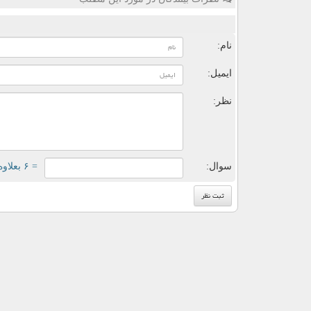
ن
نام:
ایمیل:
نظر:
سوال:
= ۶ بعلاوه ۲