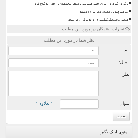
مرگ دورکاری در ایران وقتی اینترنت ناپایدار متخصصان را وادار به کوچ کرد
سرقت چندین میلیون دلار در ۲۵ دقیقه
قیمت سامسونگ گلکسی و زد فولد گران می شود
نظرات بینندگان در مورد این مطلب
نظر شما در مورد این مطلب
نام:
ایمیل:
نظر:
سوال:
= ۱ بعلاوه ۱
منوی لینک بگیر