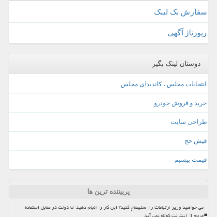
سفارش بک لینک
رپورتاژ آگهی
دوستان لینک بگیر
انتخابات مجلس ، کاندیدای مجلس
خرید و فروش خودرو
طراحی سایت
فیش حج
قیمت بیسیم
پربیننده ترین ها
می خواهید وزیر ارتباطات را استیضاح کنید؟ این کار را انجام دهید اما دولت در مقابل استفاده
مردم از اینترنت کوتاه نمی آید