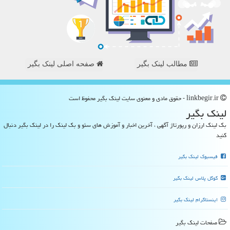
مطالب لینک بگیر
صفحه اصلی لینک بگیر
linkbegir.ir - حقوق مادی و معنوی سایت لینك بگیر محفوظ است
لینك بگیر
بک لینک ارزان و رپورتاژ آگهی ، آخرین اخبار و آموزش های سئو و بک لینک را در لینک بگیر دنبال
کنید
فیسبوک لینک بگیر
گوگل پلاس لینک بگیر
اینستاگرام لینک بگیر
صفحات لینك بگیر