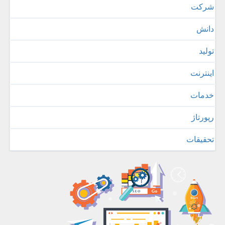
شركت
دانش
تولید
اینترنت
خدمات
رپورتاژ
تحقیقات