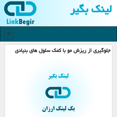
لینك بگیر
منو
جلوگیری از ریزش مو با كمك سلول های بنیادی