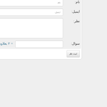
نام:
ایمیل:
نظر:
سوال:
= ۲ بعلاوه ۳