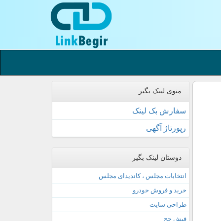
منوی لینک بگیر
سفارش بک لینک
رپورتاژ آگهی
دوستان لینک بگیر
انتخابات مجلس ، کاندیدای مجلس
خرید و فروش خودرو
طراحی سایت
فیش حج