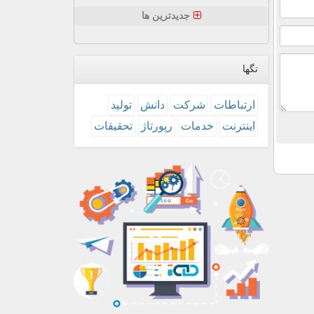
جدیدترین ها
تگها
ارتباطات
شركت
دانش
تولید
اینترنت
خدمات
رپورتاژ
تحقیقات