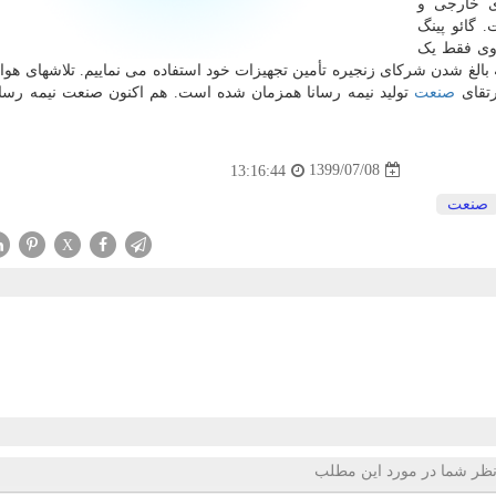
ی خارجی و
 گائو پینگ
واوی فقط یک
لغ شدن شرکای زنجیره تأمین تجهیزات خود استفاده می نماییم. تلاشهای هوا
رتقای
صنعت
تولید نیمه رسانا همزمان شده است. هم اکنون صنعت نیمه رسا
1399/07/08
13:16:44
صنعت
X
ظر شما در مورد این مطلب