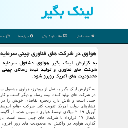
لینك بگیر
صفحه اصلی
مطالب لینك بگیر
درباره ما
تماس 
هواوی در شركت های فناوری چینی سرمایه گ
به گزارش لینك بگیر هواوی مشغول سرمایه 
شركت های فناوری و تولید نیمه رسانای چینی ا
محدودیت های آمریكا روبرو شود.
به گزارش لینک بگیر به نقل از رویترز، هواوی مشغول سر
در شرکت های تولید کننده نیمه رسانا و دیگر کسب و کاره
چینی است و تلاش دارد زنجیره تقاضای خویش را در ر
فشارهای دولت آمریکا تقویت کند. شرکت «هابو اینوست
آوریل ۲۰۱۹ میلادی توسط هواوی تاسیس شده، از آگ
تابحال ۱۷ قرارداد با شرکت های چینی بسته است. ب
گذاری هواوی در واکنش به محدودیت های روز افزون آ