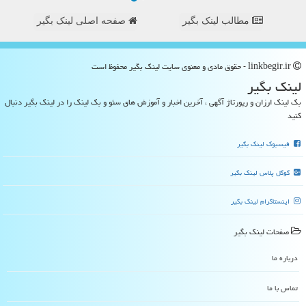
مطالب لینک بگیر
صفحه اصلی لینک بگیر
linkbegir.ir - حقوق مادی و معنوی سایت لینك بگیر محفوظ است
لینك بگیر
بک لینک ارزان و رپورتاژ آگهی ، آخرین اخبار و آموزش های سئو و بک لینک را در لینک بگیر دنبال
کنید
فیسبوک لینک بگیر
گوگل پلاس لینک بگیر
اینستاگرام لینک بگیر
صفحات لینك بگیر
درباره ما
تماس با ما