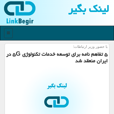
لینك بگیر
منو
با حضور وزیر ارتباطات؛
۵ تفاهم نامه برای توسعه خدمات تكنولوژی ۵G در
ایران منعقد شد