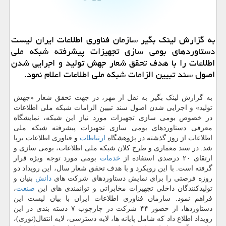
به گزارش لینك بگیر سازمان فناوری اطلاعات ایران لیست
دستاوردهای بومی سازی تجهیزات پیشرفته شبكه ملی
اطلاعات را با هدف تحقق شعار جهش تولید و اجرایی شدن
اصول سند تبیین الزامات شبكه ملی اطلاعات اعلام نمود.
به گزارش لینک بگیر به نقل از مهر، در جهت تحقق شعار «جهش
تولید» و اجرایی شدن اصول سند تبیین الزامات شبکه ملی اطلاعات
در خصوص بومی سازی تجهیزات مورد نیاز این شبکه، نمایشگاه
معرفی دستاوردهای بومی سازی تجهیزات پیشرفته شبکه ملی
اطلاعات از روز گذشته در پژوهشگاه
ارتباطات
و فناوری اطلاعات برپا
شد. در سند معماری و طرح کلان شبکه ملی اطلاعات، بومی سازی و
ارتقای ۲۰ درصدی استفاده از
خدمات
بومی مورد توجه ویژه قرار
گرفته است. با این رویکرد و با هدف تحقق شعار سال، این رویداد دو
روزه فرصتی را برای نمایش دستاوردهای شرکت های
دانش
بنیان و
تولیدکنندگان داخلی تجهیزات مخابراتی و توانمندی های این
صنعت
،
فراهم نمود. سازمان فناوری اطلاعات ایران با بیان لیست این
دستاوردها، از حضور ۴۴ شرکت در چارچوب ۷ دسته بندی در این
رویداد اطلاع داد که شامل پایانه ها، لایه دسترسی، لایه انتقال(نوری)،