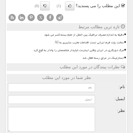
این مطلب را می پسندید؟
(0)
(1)
X
تازه ترین مطالب مرتبط
دقیقا به اندازه مصرف ترافیک بین الملل از حجم بسته کسر می شود
ساخت پلت فرم ایرانی تست اقدامات مخرب سایبری به AI
مرگ دورکاری در ایران وقتی اینترنت ناپایدار متخصصان را وادار به کوچ کرد
استارلینک در عراق رسما فعال شد
نظرات بینندگان در مورد این مطلب
نظر شما در مورد این مطلب
نام:
ایمیل:
نظر: