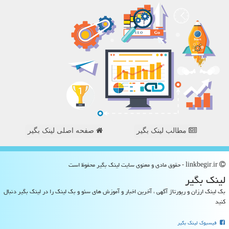
مطالب لینک بگیر
صفحه اصلی لینک بگیر
linkbegir.ir - حقوق مادی و معنوی سایت لینك بگیر محفوظ است
لینك بگیر
بک لینک ارزان و رپورتاژ آگهی ، آخرین اخبار و آموزش های سئو و بک لینک را در لینک بگیر دنبال
کنید
فیسبوک لینک بگیر