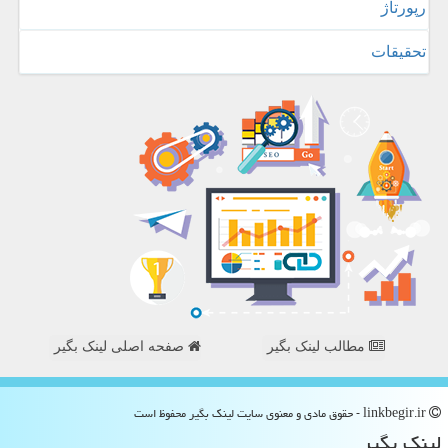
رپورتاژ
تحقیقات
مطالب لینک بگیر
صفحه اصلی لینک بگیر
linkbegir.ir - حقوق مادی و معنوی سایت لینك بگیر محفوظ است
لینك بگیر