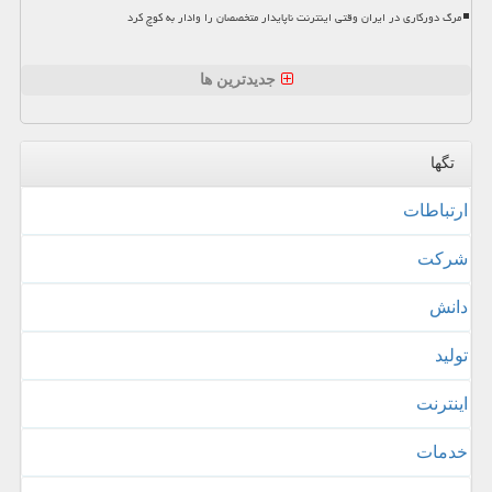
مرگ دورکاری در ایران وقتی اینترنت ناپایدار متخصصان را وادار به کوچ کرد
جدیدترین ها
تگها
ارتباطات
شركت
دانش
تولید
اینترنت
خدمات