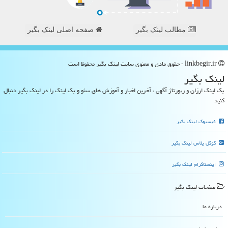
مطالب لینک بگیر
صفحه اصلی لینک بگیر
linkbegir.ir - حقوق مادی و معنوی سایت لینك بگیر محفوظ است
لینك بگیر
بک لینک ارزان و رپورتاژ آگهی ، آخرین اخبار و آموزش های سئو و بک لینک را در لینک بگیر دنبال
کنید
فیسبوک لینک بگیر
گوگل پلاس لینک بگیر
اینستاگرام لینک بگیر
صفحات لینك بگیر
درباره ما