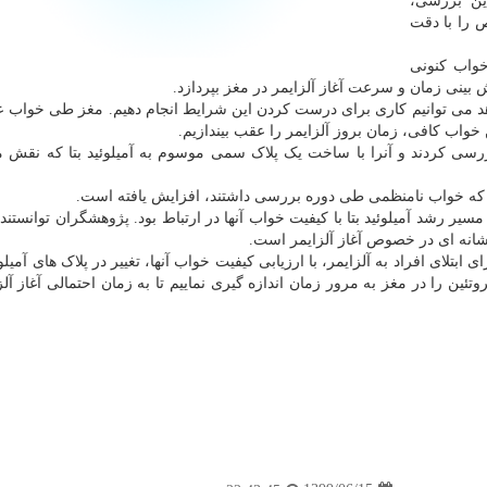
این بررسی،
ص را با دقت
خواب کنونی
بینی زمان و سرعت آغاز آلزایمر در مغز بپردازد.
هد می توانیم کاری برای درست کردن این شرایط انجام دهیم. مغز طی خواب ع
خواب کافی، زمان بروز آلزایمر را عقب بیندازیم.
نه ۳۲ بزرگسال سالم را بررسی کردند و آنرا با ساخت یک پلاک سمی موسوم به آمیلوئید بتا که نق
نی که خواب نامنظمی طی دوره بررسی داشتند، افزایش یافته است.
یر رشد آمیلوئید بتا با کیفیت خواب آنها در ارتباط بود. پژوهشگران توانستند
ن نشانه ای در خصوص آغاز آلزایمر است.
تلای افراد به آلزایمر، با ارزیابی کیفیت خواب آنها، تغییر در پلاک های آمیلوئی
ئین را در مغز به مرور زمان اندازه گیری نماییم تا به زمان احتمالی آغاز آلز