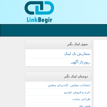
منوی لینک بگیر
سفارش بک لینک
رپورتاژ آگهی
دوستان لینک بگیر
انتخابات مجلس ، کاندیدای مجلس
خرید و فروش خودرو
طراحی سایت
فیش حج