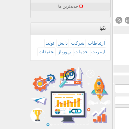
جدیدترین ها
تگها
ارتباطات
شركت
دانش
تولید
اینترنت
خدمات
رپورتاژ
تحقیقات