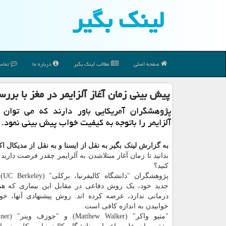
لینك بگیر
صفحه اصلی
مطالب لینك بگیر
درباره ما
تماس 
پیش بینی زمان آغاز آلزایمر در مغز با بر
پژوهشگران آمریكایی باور دارند كه می توان ز
آلزایمر را باتوجه به كیفیت خواب پیش بینی نمود.
به گزارش لینک بگیر به نقل از ایسنا و به نقل از مدیکال
بدانید تا زمان آغاز مبتلاشدن به آلزایمر چقدر فرصت دارید
کنید؟
پژوهش
جدید خود، یک روش دفاعی در مقابل این بیماری که هم
درمانی ندارد، عرضه کرده اند. روش پیشنهادی آنها، خ
خوابیدن به اندازه کافی است.