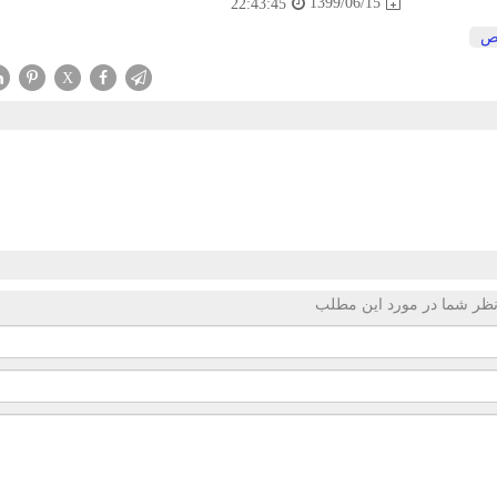
1399/06/15
22:43:45
ص
X
ظر شما در مورد این مطلب