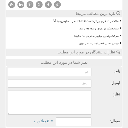
X
تازه ترین مطالب مرتبط
ساخت پلت فرم ایرانی تست اقدامات مخرب سایبری به AI
استارلینک در عراق رسما فعال شد
سرقت چندین میلیون دلار در ۲۵ دقیقه
عوامل اصلی قطعی اینترنت در جهان
نظرات بینندگان در مورد این مطلب
نظر شما در مورد این مطلب
نام:
ایمیل:
نظر:
سوال:
= ۵ بعلاوه ۱