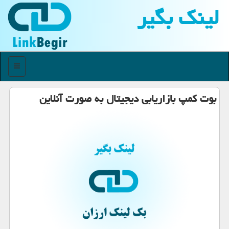
لینك بگیر
منو
بوت كمپ بازاریابی دیجیتال به صورت آنلاین