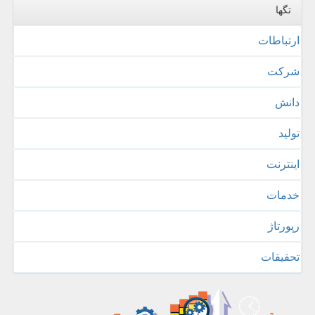
تگها
ارتباطات
شركت
دانش
تولید
اینترنت
خدمات
رپورتاژ
تحقیقات