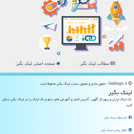
مطالب لینک بگیر
صفحه اصلی لینک بگیر
linkbegir.ir - حقوق مادی و معنوی سایت لینك بگیر محفوظ است
لینك بگیر
بک لینک ارزان و رپورتاژ آگهی ، آخرین اخبار و آموزش های سئو و بک لینک را در لینک بگیر دنبال
کنید
فیسبوک لینک بگیر
گوگل پلاس لینک بگیر