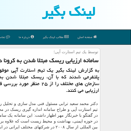
لینك بگیر
صفحه اصلی
مطالب لینك بگیر
درباره ما
تماس 
توسط یك تیم استارت آپی؛
سامانه ارزیابی ریسك مبتلا شدن به كرونا د
به گزارش لینك بگیر یك تیم استارت آپی موفق 
پلتفرمی شدند كه با آن، ریسك مبتلا شدن به 
سازمان های مختلف را از ۲۵ منظر مورد 
ارزیابی می كنند.
دکتر محمد سعید ترابی مسئول فنی مدل سازی و تحلیل ر
تیم استارت آپی و طراح سامانه اندازه گیری ریسک در م
در گفتگو با خبرنگار مهر اظهار داشت: این سامانه یک سا
در حوزه ایمنی، بهداشت و محیط زیست است که علاوه بر ا
بین المللی از سال ۲۰۰۸ در شرکتهای مختلف ایرانی