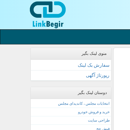
منوی لینک بگیر
سفارش بک لینک
رپورتاژ آگهی
دوستان لینک بگیر
انتخابات مجلس ، کاندیدای مجلس
خرید و فروش خودرو
طراحی سایت
فیش حج