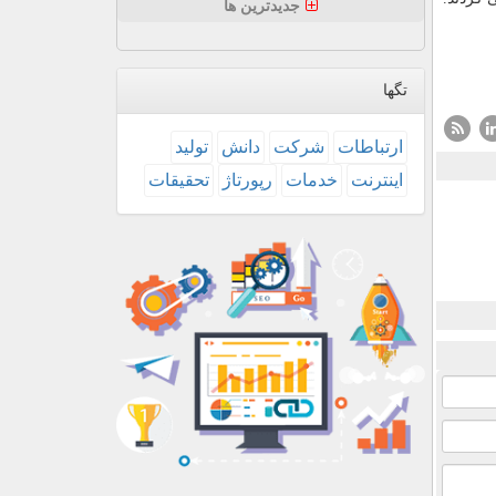
جدیدترین ها
تگها
ارتباطات
شركت
دانش
تولید
اینترنت
خدمات
رپورتاژ
تحقیقات