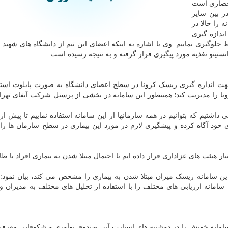
نحصاری است
ر بین سایر
 را حالا در
اندازه گیری
لوگیری نماییم. وی با اشاره به اینکه اعضای این تیم از دانشگاه های شهید 
 جهت اندازه گیری ریسک کرونا در سطح اعضای دانشگاه به صورت پایلوت است
رونا را مدیریت کند؛ همینطور این سامانه در بخشی از پرسنل شرکت آبفای تهرا
 داشتیم که بتوانیم در همه سازمانها از این سامانه استفاده نماییم تا پیش از
 خود آگاه کرده و پیشگیری لازم در مورد این بیماری در سطح سازمان ها را
ر هیئت های عزاداری قرار داده ایم تا احتمال مبتلا شدن به بیماری افراد با ظ
ین سامانه ریسک میزان مبتلا شدن به بیماری را مشخص می کند، بیان نمود: 
مانه ارزیابی های مختلف را با استفاده از تحلیل های مختلف به مدیران و 
، سامانه خویش را در دوشنبه های استارت آپی صندوق نوآوری و شکوفایی معرفی