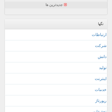
جدیدترین ها
تگها
ارتباطات
شركت
دانش
تولید
اینترنت
خدمات
رپورتاژ
تحقیقات