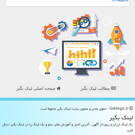
مطالب لینک بگیر
صفحه اصلی لینک بگیر
linkbegir.ir - حقوق مادی و معنوی سایت لینك بگیر محفوظ است
لینك بگیر
بک لینک ارزان و رپورتاژ آگهی ، آخرین اخبار و آموزش های سئو و بک لینک را در لینک بگیر دنبال
کنید