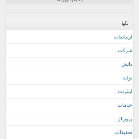
تگها
ارتباطات
شركت
دانش
تولید
اینترنت
خدمات
رپورتاژ
تحقیقات