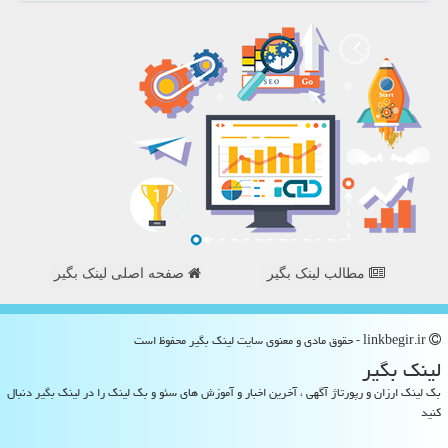
مطالب لینک بگیر
صفحه اصلی لینک بگیر
linkbegir.ir - حقوق مادی و معنوی سایت لینك بگیر محفوظ است
لینك بگیر
بک لینک ارزان و رپورتاژ آگهی ، آخرین اخبار و آموزش های سئو و بک لینک را در لینک بگیر دنبال
کنید