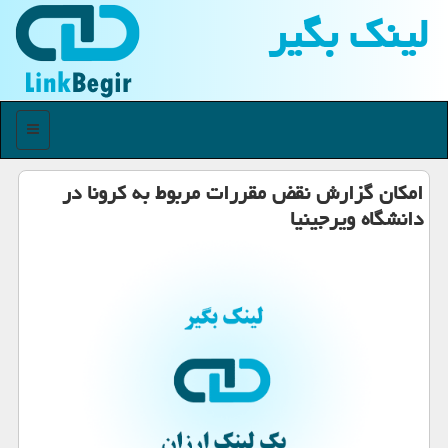
لینك بگیر
منو
امكان گزارش نقض مقررات مربوط به كرونا در
دانشگاه ویرجینیا