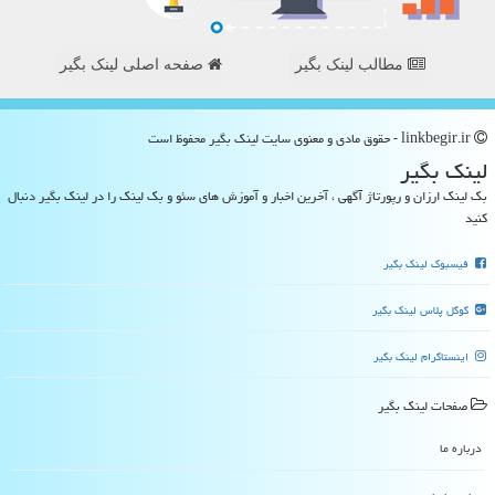
مطالب لینک بگیر
صفحه اصلی لینک بگیر
linkbegir.ir - حقوق مادی و معنوی سایت لینك بگیر محفوظ است
لینك بگیر
بک لینک ارزان و رپورتاژ آگهی ، آخرین اخبار و آموزش های سئو و بک لینک را در لینک بگیر دنبال
کنید
فیسبوک لینک بگیر
گوگل پلاس لینک بگیر
اینستاگرام لینک بگیر
صفحات لینك بگیر
درباره ما