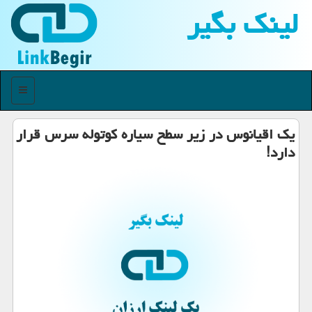
لینك بگیر
منو
یك اقیانوس در زیر سطح سیاره كوتوله سرس قرار
دارد!