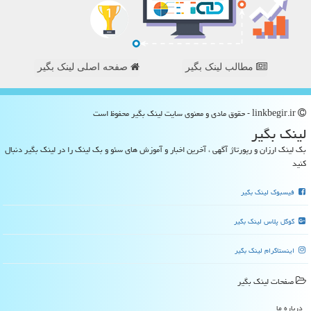
مطالب لینک بگیر
صفحه اصلی لینک بگیر
linkbegir.ir - حقوق مادی و معنوی سایت لینك بگیر محفوظ است
لینك بگیر
بک لینک ارزان و رپورتاژ آگهی ، آخرین اخبار و آموزش های سئو و بک لینک را در لینک بگیر دنبال
کنید
فیسبوک لینک بگیر
گوگل پلاس لینک بگیر
اینستاگرام لینک بگیر
صفحات لینك بگیر
درباره ما