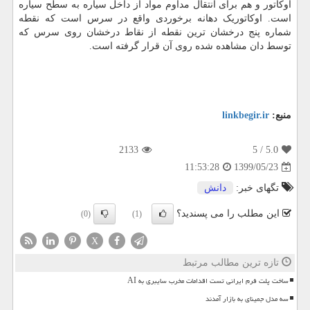
اوکاتور و هم برای انتقال مداوم مواد از داخل سیاره به سطح سیاره
است. اوکاتوریک دهانه برخوردی واقع در سرس است که نقطه
شماره پنج درخشان ترین نقطه از نقاط درخشان روی سرس که
توسط دان مشاهده شده روی آن قرار گرفته است.
منبع:
linkbegir.ir
2133
/ 5
5.0
1399/05/23
11:53:28
تگهای خبر:
دانش
این مطلب را می پسندید؟
(0)
(1)
X
تازه ترین مطالب مرتبط
ساخت پلت فرم ایرانی تست اقدامات مخرب سایبری به AI
سه مدل جمینای به بازار آمدند