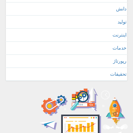
دانش
تولید
اینترنت
خدمات
رپورتاژ
تحقیقات