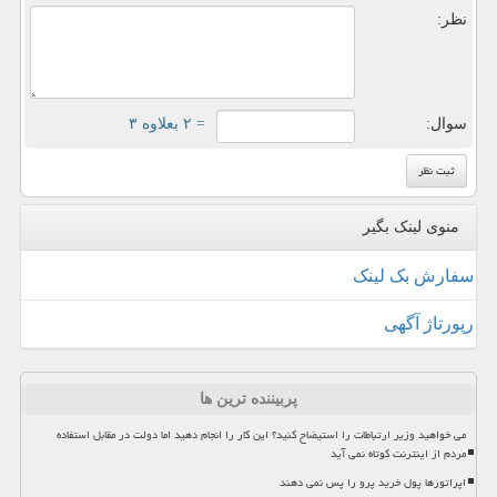
نظر:
سوال:
= ۲ بعلاوه ۳
منوی لینک بگیر
سفارش بک لینک
رپورتاژ آگهی
پربیننده ترین ها
می خواهید وزیر ارتباطات را استیضاح کنید؟ این کار را انجام دهید اما دولت در مقابل استفاده
مردم از اینترنت کوتاه نمی آید
اپراتورها پول خرید پرو را پس نمی دهند