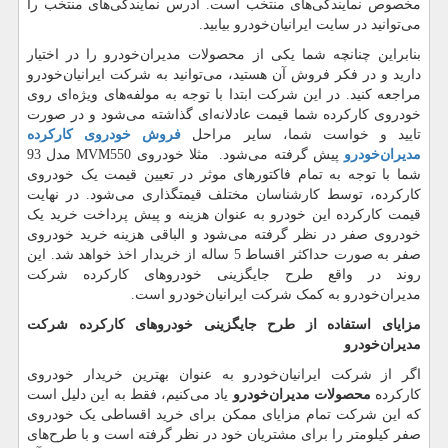
مخصوص نمایندگی‌های منتخب است. آدرس نمایندگی‌های منتخب را
می‌توانید در سایت ایرانیان‌خودرو بیابید.
بنابراین چنانچه شما یکی از محصولات مدیران‌خودرو را در اختیار
دارید و در فکر فروش آن هستید، می‌توانید به شرکت ایرانیان‌خودرو
مراجعه کنید. در این شرکت ابتدا با توجه به مولفه‌های ویژه‌ای روی
خودروی کارکرده شما قیمت عادلانه‌ای گذاشته می‌شود و در صورت
تایید و خواست شما، سایر مراحل
فروش خودروی کارکرده
مدیران‌خودرو
پیش گرفته می‌شود. مثلا خودروی
MVM550
مدل 93
شما با توجه به تمام فاکتورهای موثر در تعیین قیمت یک خودروی
کارکرده، توسط کارشناسان مختلف قیمتگذاری می‌شود. در نهایت
قیمت کارکرده این خودرو به عنوان هزینه و پیش پرداخت خرید یک
خودروی صفر در نظر گرفته می‌شود و الباقی هزینه خرید خودروی
صفر به صورت حداکثر اقساط 5 ساله از خریدار اخذ خواهد شد. این
روند در واقع طرح جایگزینی خودروهای کارکرده شرکت
مدیران‌خودرو به کمک شرکت ایرانیان‌خودرو است.
مزایای استفاده از طرح جایگزینی خودروهای کارکرده شرکت
مدیران‌خودرو
اگر از شرکت ایرانیان‌خودرو به عنوان بهترین خریدار خودروی
کارکرده
محصولات مدیران‌خودرو
یاد می‌کنیم، فقط به این دلیل است
که این شرکت تمام مزایای ممکن برای خرید اقساطی یک خودروی
صفر کیلومتر را برای مشتریان خود در نظر گرفته است و با طرح‌های