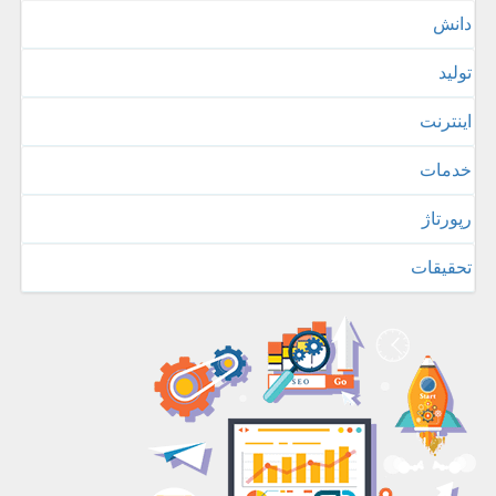
دانش
تولید
اینترنت
خدمات
رپورتاژ
تحقیقات