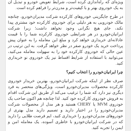
ویژه‌ای که راه‌اندازی کرده است، شرایط تعویض خودرو و تبدیل آن
به یک خودروی بهتر و با کیفیت‌تر و مدرن‌تر را فراهم کرده است.
در طرح جایگزینی خودروهای کارکرده شرکت مدیران‌خودرو، چنانچه
مالک خودرویی به هر دلیلی برای خودروی کارکرده خود مشتری پیدا
نکند، جای هیچ نگرانی وجود نخواهد داشت؛ زیرا شرکت
ایرانیان‌خودرو در هر شرایطی خودروی کارکرده شما را با قیمت
عادلانه‌ای خریداری خواهد کرد و مبلغ این معامله را به عنوان پیش
پرداخت خرید یک خودرو صفر در نظر خواهد گرفت. به این ترتیب در
عین حالی که خودروی کارکرده خود را به سهولت معامله می‌کنید،
می‌توانید با استفاده از شرایط اقساط نیز یک خودروی نو خریداری
کنید.
چرا ایرانیان‌خودرو را انتخاب کنیم؟
صرف نظر از اینکه شرکت ایرانیان‌خودرو، بهترین خریدار خودروی
کارکرده محصولات مدیران‌خودرو است، ویژگی‌های منحصر به فرد
دیگری نیز دارد که شما را ترغیب می‌کند از طریق این شرکت اقدام
به فروش خودروی کارکرده خود کنید. لذا چنانچه هم اکنون صاحب یک
خودروی
MVM
یا
CHERY
هستید و هر مدل از محصولات شرکت
مدیران‌خودرو را در اختیار دارید و تصمیم دارید مدل بهتری از
خودروهای مدیران‌خودرو را خریداری کنید، ایم فرصت طلایی را دارید
که در شرکت ایرانیان‌خودرو با خاطری آسوده، یک معامله امن و
ایمن را تجربه کنید.