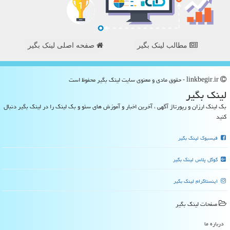
مطالب لینک بگیر
صفحه اصلی لینک بگیر
linkbegir.ir - حقوق مادی و معنوی سایت لینك بگیر محفوظ است
لینك بگیر
بک لینک ارزان و رپورتاژ آگهی ، آخرین اخبار و آموزش های سئو و بک لینک را در لینک بگیر دنبال
کنید
فیسبوک لینک بگیر
گوگل پلاس لینک بگیر
اینستاگرام لینک بگیر
صفحات لینك بگیر
درباره ما