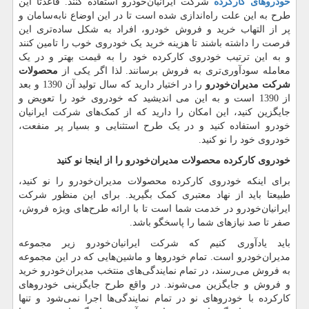
خودروهای کارکرده
شرکت ایرانیان‌خودرو استفاده کنند. قاعدتا این
طرح به این علت راه‌اندازی شده است تا در این اوضاع نا‌به‌سامان و
پر از التهاب خرید و فروش خودرو، افراد به شکل ساده‌تری این
فرصت را داشته باشند تا هزینه خرید یک خودروی خوب را تامین کنند
و به این ترتیب خودروی کارکرده خود را به قیمت بهتر و در یک
معامله سودآوری‌تری به فروش برسانند. لذا اگر یکی از
محصولات
شرکت
مدیران‌خودرو
را در اختیار دارید که سال تولید آن 1390 و بعد
از 1390 است و به این می اندیشید که خودروی خود را تعویض و
جایگزین کنید، این امکان را دارید که از کمک‌های شرکت ایرانیان
خودرو استفاده کنید و در یک طرح استثنایی و بسیار پر منفعت،
خودروی خود را نو کنید.
خودروی کارکرده محصولات مدیران‌خودرو را از اینجا نو کنید
برای اینکه خودروی کارکرده محصولات مدیران‌خودرو را نو کنید،
طبیعتا باید از نهاد معتبری کمک بگیرید. برای این منظور شرکت
ایرانیان‌خودرو در خدمت شما است تا با ارائه طرح‌های ویژه فروش،
صفر تا صد نیازهای شما را پاسخگو باشد.
باید یادآوری کنیم که شرکت ایرانیان‌خودرو زیر مجموعه
مدیران‌خودرو است. تمام خودروها و ماشین‌هایی که در این مجموعه
به فروش می‌رسند، در تمام نمایندگی‌های منتخب مدیران‌خودرو خرید
و فروش و جایگزین می‌شوند. در واقع طرح جایگزینی خودروهای
کارکرده با خودروهای نو در تمام نمایندگی‌ها اجرا نمی‌شود و تنها