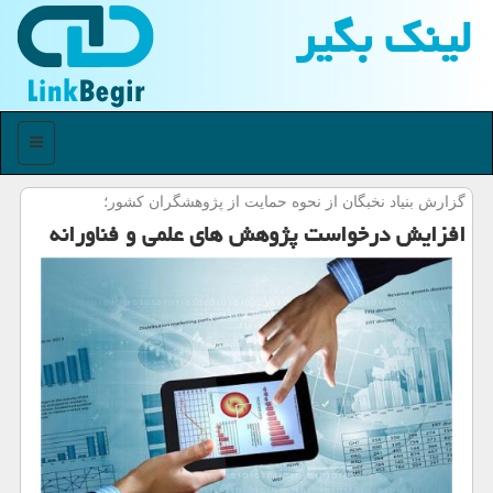
لینك بگیر
منو
گزارش بنیاد نخبگان از نحوه حمایت از پژوهشگران كشور؛
افزایش درخواست پژوهش های علمی و فناورانه