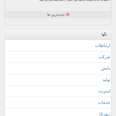
دقیقا به اندازه مصرف ترافیک بین الملل از حجم بسته کسر می شود
جدیدترین ها
تگها
ارتباطات
شركت
دانش
تولید
اینترنت
خدمات
رپورتاژ