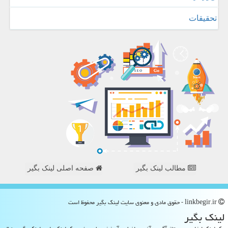
تحقیقات
مطالب لینک بگیر
صفحه اصلی لینک بگیر
linkbegir.ir - حقوق مادی و معنوی سایت لینك بگیر محفوظ است
لینك بگیر