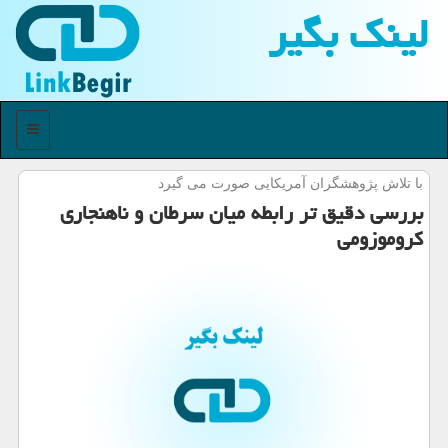
لینك بگیر
منو
با تلاش پژوهشگران آمریكایی صورت می گیرد
بررسی دقیق تر رابطه میان سرطان و ناهنجاری
كروموزومی