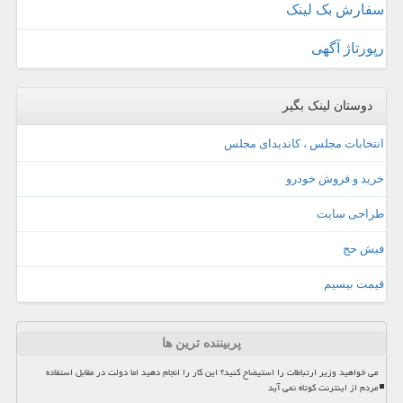
سفارش بک لینک
رپورتاژ آگهی
دوستان لینک بگیر
انتخابات مجلس ، کاندیدای مجلس
خرید و فروش خودرو
طراحی سایت
فیش حج
قیمت بیسیم
پربیننده ترین ها
می خواهید وزیر ارتباطات را استیضاح کنید؟ این کار را انجام دهید اما دولت در مقابل استفاده
مردم از اینترنت کوتاه نمی آید