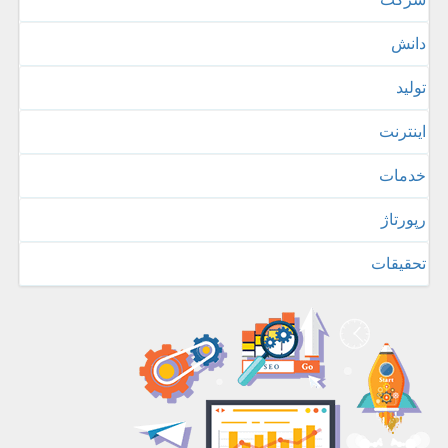
دانش
تولید
اینترنت
خدمات
رپورتاژ
تحقیقات