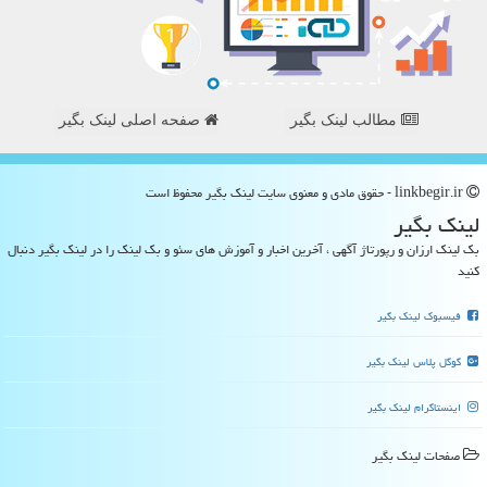
مطالب لینک بگیر
صفحه اصلی لینک بگیر
linkbegir.ir - حقوق مادی و معنوی سایت لینك بگیر محفوظ است
لینك بگیر
بک لینک ارزان و رپورتاژ آگهی ، آخرین اخبار و آموزش های سئو و بک لینک را در لینک بگیر دنبال
کنید
فیسبوک لینک بگیر
گوگل پلاس لینک بگیر
اینستاگرام لینک بگیر
صفحات لینك بگیر