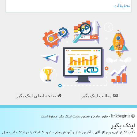
تحقیقات
مطالب لینک بگیر
صفحه اصلی لینک بگیر
linkbegir.ir - حقوق مادی و معنوی سایت لینك بگیر محفوظ است
لینك بگیر
بک لینک ارزان و رپورتاژ آگهی ، آخرین اخبار و آموزش های سئو و بک لینک را در لینک بگیر دنبال