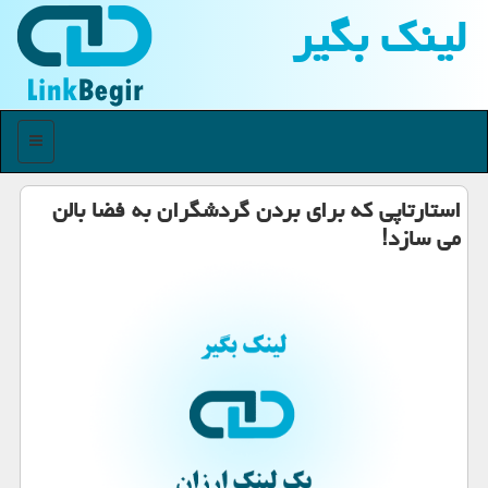
لینك بگیر
منو
استارتاپی كه برای بردن گردشگران به فضا بالن
می سازد!