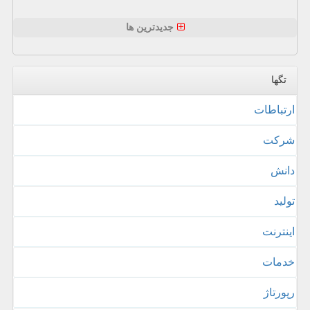
جدیدترین ها
تگها
ارتباطات
شركت
دانش
تولید
اینترنت
خدمات
رپورتاژ