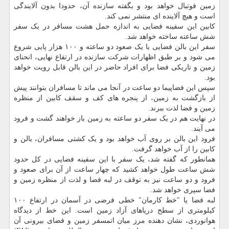
زمین فوتبال خواهد بود و بگفته سازنده آن، حدودا بدون آلایندگی
است و هیچ آلاینده ای منتشر نمی کند.
کابین این سفینه فضایی به اندازه حمل هشت مسافر در یک سفر
شش ساعته ساخته خواهد شد.
سفر این بالن فضایی با یک صعود دو ساعته و ۱۰۰ هزار پایی شروع
می شود و بر طبق اظهارات شرکت سازنده در ارتفاع نهایی، انحنای
زمین و تاریکی فضا برای افراد حاضر در این بالن قابل رویت خواهد
بود.
سپس این فضاپیما دو ساعت در آنجا می ماند تا مسافران بتوانند پیش
از بازگشت به زمین، از پنجره های کف و سقف کابین از منظره
زمین و فضا لذت ببرند.
در نهایت هم در یک سفر دو ساعته به زمین باز خواهند گشت و فرود
می آیند.
فرود این بالن بر روی آب خواهد بود و یک کشتی مسافران، بالن و
کابین را از آب خواهد گرفت.
همانطور که گفته شد، یک سفر با این سفینه فضایی در کل حدود
شش ساعت طول خواهد کشید که چهار ساعت از آن برای صعود و
فرود و دو ساعت نیز به توقف در لبه فضا و لذت از منظره زمین و
فضا سپری خواهد شد.
لبه فضا یا "خط کارمان" خطی فرضی در آسمان در ارتفاع ۱۰۰
کیلومتری از سطح دریاهای آزاد زمین است. این خط از دیدگاه
هوانوردی، نشان دهنده مرز میان اتمسفر زمین و فضای بیرونی آن