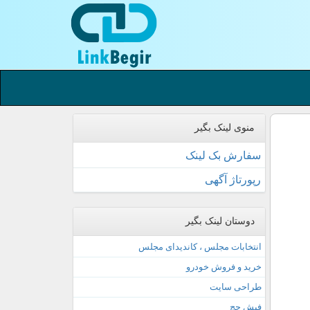
منوی لینک بگیر
سفارش بک لینک
رپورتاژ آگهی
دوستان لینک بگیر
انتخابات مجلس ، کاندیدای مجلس
خرید و فروش خودرو
طراحی سایت
فیش حج