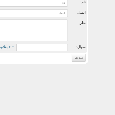
نام:
ایمیل:
نظر:
سوال:
= ۶ بعلاوه ۴