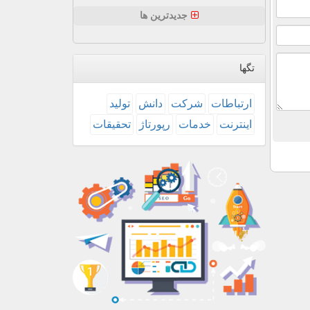
جدیدترین ها
تگها
ارتباطات
شركت
دانش
تولید
اینترنت
خدمات
رپورتاژ
تحقیقات