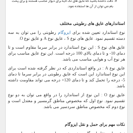
دقت داشته باشید که عایق های تک لایه برای دیوار مناسب هستند و برای پشت
بام نمی توان از آن ها استفاده نمود.
استاندارهای عایق های رطوبتی مختلف
نوع استاندارد تعیین شده برای
ایزوگام
رطوبتی را می توان به سه
دسته تقسیم نمود. عایق های نوع
S
، عایق نوع
A
و عایق نوع
O
.
عایق های نوع
S
: این نوع استاندارد در برابر سرما مقاوم است و تا
دمای 10- و تا دمای بالای 100 درجه است. این نوع عایق مناسب برای
هر نوع آب و هوایی مناسب می باشد.
عایق نوع
A
: در واقع استانداردی که در نظر گرفته شده است برای
این نوع استاندارد این است که عایق رطوبتی در برابر سرما تا دمای
5- درجه را تحمل کند و تا دمای 120+ درجه می تواند مقاومت داشته
باشد.
عایق نوع
O
: این نوع از استاندارد را در واقع می توان به دو نوع
تقسیم نمود. نوع اول که مخصوص مناطق گرمسیر و معتدل است و
نوع دوم که مخصوص مناطق سردسیر می باشد.
نکات مهم برای حمل و نقل ایزوگام