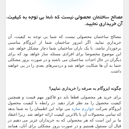
مصالح ساختمان محصولی نیست كه شما بی توجه به كیفیت،
آن خریداری نمایید.
مصالح ساختمان محصولی نیست که شما بی توجه به کیفیت، آن
خریداری نمایید. اگر امروز ساختمان شما از ایزوگام مناسبی
برخوردار نباشد، با یک باران ساختمان شما دچار مشکل خواهد شد.
این موضوع مخصوصا برای افرادی مسئله ساز خواهد بود که برای
دیگران در حال احداث ساختمان می باشند و در صورت بروز مشکلی
حتما به آن ها شکایت خواهد شد و دردسرهای بعدی را در پی خواهند
داشت.
چگونه ایزوگام به صرفه را خریداری نماییم؟
برای خرید هر محصولی قطعا باید دو فاکتور مهم قیمت و همچنین
کیفیت محصول را مد نظر قرار دهید. در رابطه با کیفیت محصول
ایزوگام شرکت
خوارزم سازه
می تواند این اطمینان را به شما بدهد
که تمامی محصولات آن با بالاترین کیفیت ارائه خواهد شد. زیرا اعتقاد
ما بر این است که هر محصولی که به خریداران عزیز می دهیم در
قبال آن مسئول هستیم و در صورت بروز مشکلی برای آنان، همانند