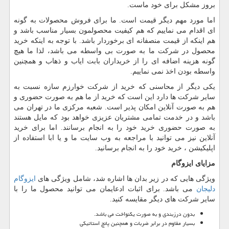
بروز مشکل برای خود ماست.
اما مورد مهم دیگر قیمت است. ما برای فروش محصولات به گونه
ای اقدام می نماییم که هم کیفیت محصولمون بسیار مناسب باشد و
هم اینکه از قیمت منصفانه ای برخوردار باشد. با توجه به اینکه خرید
محصول در شرکت ما به صورت بی واسطه می باشد، لذا ما هیچ
گونه هزینه اضافه ای را از خریداران بابت ایاب و ذهاب و همچنین
واسطه بودن اخذ نمی نماییم.
یکی دیگر از محاسنی که خرید از شرکت خوارزم سازه نسبت به
سایر شرکت ها دارد این است که خرید از ما هم به صورت حضوری و
هم به صورت آنلاین امکان پذیر است. شعبه مرکزی ما در تهران می
باشد و در خدمت تمامی مشتریان عزیزی خواهد بود که مایل هستند
به صورت حضوری خرید خود را به انجام برسانند. اما برای خرید
آنلاین نیز می توانید با مراجعه به وب سایت ما و یا ابا استفاده از
اپلیکیشن ، خرید خود را به انجام برسانید.
مزایای ایزوگام
ویژگی هایی که در زیر بدان ها اشاره شد، شامل ویژگی های
ایزوگام
دلیجان
می باشد. برای اثبات ادعایمان می توانید محصول ما را با
سایر شرکت های دیگر مقایسه کنید.
بدون درزبندی و به صورت یکنواخت می باشد.
بسیار مقاوم در برابر ضربات و همچنین پانچ استاتیکی