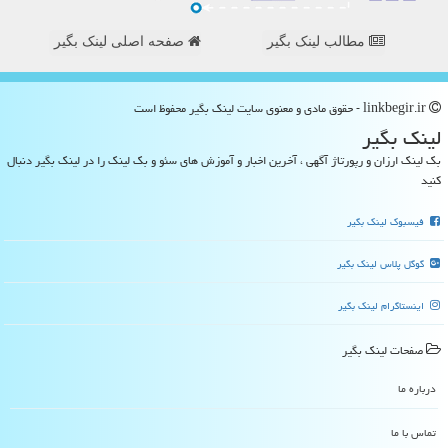
مطالب لینک بگیر
صفحه اصلی لینک بگیر
linkbegir.ir - حقوق مادی و معنوی سایت لینك بگیر محفوظ است
لینك بگیر
بک لینک ارزان و رپورتاژ آگهی ، آخرین اخبار و آموزش های سئو و بک لینک را در لینک بگیر دنبال
کنید
فیسبوک لینک بگیر
گوگل پلاس لینک بگیر
اینستاگرام لینک بگیر
صفحات لینك بگیر
درباره ما
تماس با ما