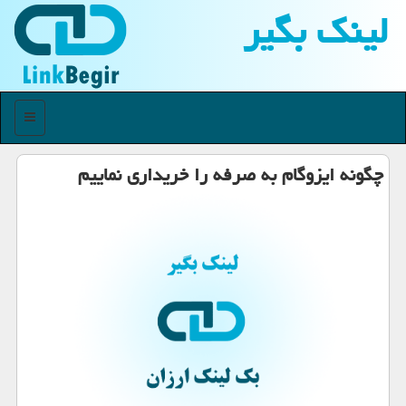
لینك بگیر
منو
چگونه ایزوگام به صرفه را خریداری نماییم