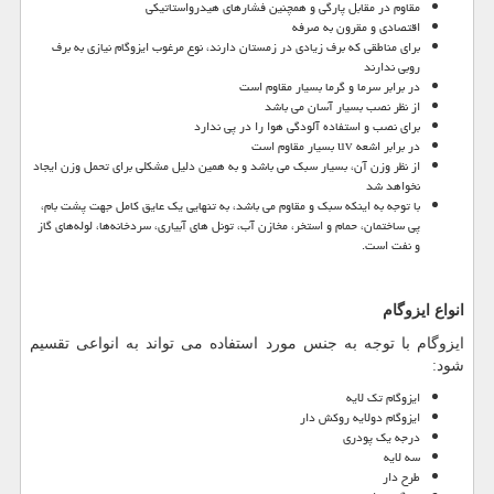
مقاوم در مقابل پارگی و همچنین فشارهای هیدرواستاتیکی
اقتصادی و مقرون به صرفه
برای مناطقی که برف زیادی در زمستان دارند، نوع مرغوب ایزوگام نیازی به برف
روبی ندارند
در برابر سرما و گرما بسیار مقاوم است
از نظر نصب بسیار آسان می باشد
برای نصب و استفاده آلودگی هوا را در پی ندارد
در برابر اشعه
uv
بسیار مقاوم است
از نظر وزن آن، بسیار سبک می باشد و به همین دلیل مشکلی برای تحمل وزن ایجاد
نخواهد شد
با توجه به اینکه سبک و مقاوم می باشد، به ‌تنهایی یک عایق کامل جهت پشت ‌بام،
پی ساختمان، حمام و استخر، مخازن آب، تونل ‌های آبیاری، سردخانه‌ها، لوله‌های گاز
و نفت است.
انواع ایزوگام
ایزوگام با توجه به جنس مورد استفاده می تواند به انواعی تقسیم
شود:
ایزوگام تک لایه
ایزوگام دولایه روکش دار
درجه یک پودری
سه لایه
طرح دار