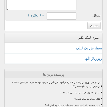
سوال:
= ۹ بعلاوه ۱
منوی لینک بگیر
سفارش بک لینک
رپورتاژ آگهی
پربیننده ترین ها
می خواهید وزیر ارتباطات را استیضاح کنید؟ این کار را انجام دهید اما دولت در مقابل استفاده
مردم از اینترنت کوتاه نمی آید
اپراتورها پول خرید پرو را پس نمی دهند
کدام حساب ها حذف شدند؟
برای نخستین بار اینترنت در چه سالی و برای چه قطع شد؟