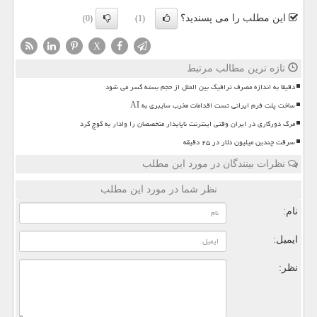
این مطلب را می پسندید؟
(0)
(1)
X
تازه ترین مطالب مرتبط
دقیقا به اندازه مصرف ترافیک بین الملل از حجم بسته کسر می شود
ساخت پلت فرم ایرانی تست اقدامات مخرب سایبری به AI
مرگ دورکاری در ایران وقتی اینترنت ناپایدار متخصصان را وادار به کوچ کرد
سرقت چندین میلیون دلار در ۲۵ دقیقه
نظرات بینندگان در مورد این مطلب
نظر شما در مورد این مطلب
نام:
ایمیل:
نظر: