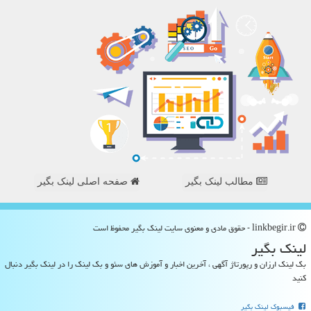
مطالب لینک بگیر
صفحه اصلی لینک بگیر
linkbegir.ir - حقوق مادی و معنوی سایت لینك بگیر محفوظ است
لینك بگیر
بک لینک ارزان و رپورتاژ آگهی ، آخرین اخبار و آموزش های سئو و بک لینک را در لینک بگیر دنبال
کنید
فیسبوک لینک بگیر