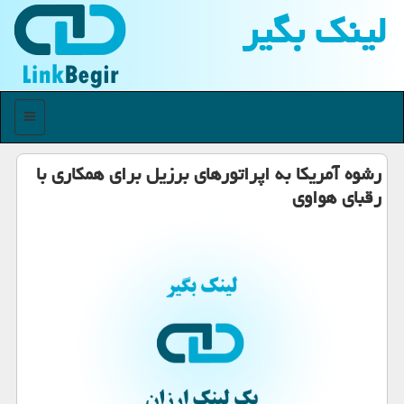
لینك بگیر
منو
رشوه آمریكا به اپراتورهای برزیل برای همكاری با
رقبای هواوی