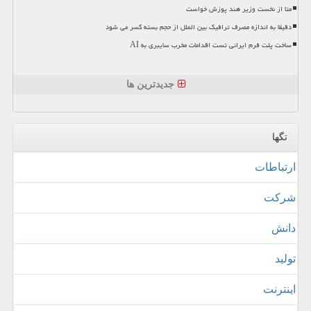
متا از نخست وزیر هند پوزش خواست
دقیقا به اندازه مصرف ترافیک بین الملل از حجم بسته کسر می شود
ساخت پلت فرم ایرانی تست اقدامات مخرب سایبری به AI
جدیدترین ها
تگها
ارتباطات
شركت
دانش
تولید
اینترنت