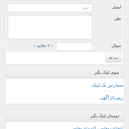
ایمیل:
نظر:
سوال:
= ۳ بعلاوه ۱
منوی لینک بگیر
سفارش بک لینک
رپورتاژ آگهی
دوستان لینک بگیر
انتخابات مجلس ، کاندیدای مجلس