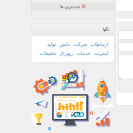
جدیدترین ها
تگها
ارتباطات
شركت
دانش
تولید
اینترنت
خدمات
رپورتاژ
تحقیقات