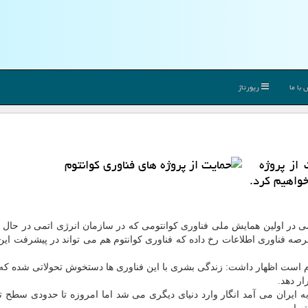
با ما
رپورتاژ
 از پروژه
خواهیم كرد.
ی در اولین همایش ملی فناوری كوانتومی كه در سازمان انرژی اتمی در حال 
 فناوری اطلاعات رخ داده كه فناوری كوانتوم هم می تواند در پیشرفت این
این تحول با فناوری G۵ و IOT در حال انجام است اظهار داشت: زندگی بشری با این فناوری ها دستخوش تحولاتی شده
ر دهد.
 ایران می آمد انگار وارد دنیای دیگری می شد اما امروزه تا حدودی سطح ت