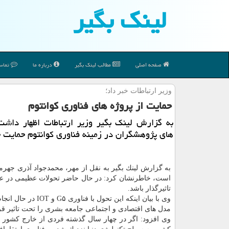
لینك بگیر
صفحه اصلی
مطالب لینك بگیر
درباره ما
تماس 
وزیر ارتباطات خبر داد؛
حمایت از پروژه های فناوری كوانتوم
به گزارش لینك بگیر وزیر ارتباطات اظهار داشت
های پژوهشگران در زمینه فناوری كوانتوم حمایت 
به گزارش لینك بگیر به نقل از مهر، محمدجواد آذری جهرم
است، خاطرنشان كرد: در حال حاضر تحولات عظیمی در عرصه
تاثیرگذار باشد.
وی با بیان اینكه 
مدل های اقتصادی و اجتماعی جامعه بشری را تحت تاثیر قرا
وی افزود: اگر در چهار سال گذشته فردی از خارج كشور به