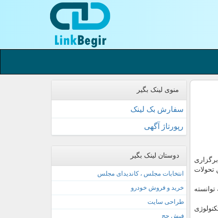
منوی لینک بگیر
سفارش بک لینک
رپورتاژ آگهی
دوستان لینک بگیر
برگزاری
 تحولات
انتخابات مجلس ، کاندیدای مجلس
خرید و فروش خودرو
 كه توانسته
طراحی سایت
كنولوژی
فیش حج