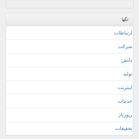
تگها
ارتباطات
شركت
دانش
تولید
اینترنت
خدمات
رپورتاژ
تحقیقات