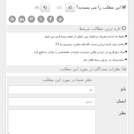
این مطلب را می پسندید؟
(0)
(1)
X
تازه ترین مطالب مرتبط
دقیقا به اندازه مصرف ترافیک بین الملل از حجم بسته کسر می شود
ساخت پلت فرم ایرانی تست اقدامات مخرب سایبری به AI
مرگ دورکاری در ایران وقتی اینترنت ناپایدار متخصصان را وادار به کوچ کرد
استارلینک در عراق رسما فعال شد
نظرات بینندگان در مورد این مطلب
نظر شما در مورد این مطلب
نام:
ایمیل:
نظر: