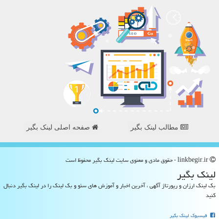
مطالب لینک بگیر
صفحه اصلی لینک بگیر
linkbegir.ir - حقوق مادی و معنوی سایت لینك بگیر محفوظ است
لینك بگیر
بک لینک ارزان و رپورتاژ آگهی ، آخرین اخبار و آموزش های سئو و بک لینک را در لینک بگیر دنبال
کنید
فیسبوک لینک بگیر