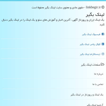
linkbegir.ir - حقوق مادی و معنوی سایت لینك بگیر محفوظ است
لینك بگیر
بک لینک ارزان و رپورتاژ آگهی ، آخرین اخبار و آموزش های سئو و بک لینک را در لینک بگیر دنبال
کنید
فیسبوک لینک بگیر
گوگل پلاس لینک بگیر
اینستاگرام لینک بگیر
صفحات لینك بگیر
درباره ما
تماس با ما
بک لینک و رپورتاژ در لینك بگیر
آرشیو لینك بگیر