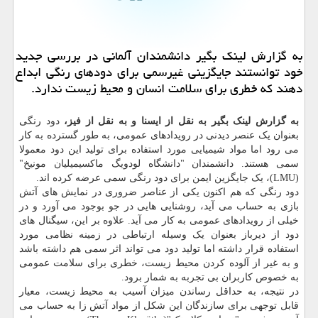
به گزارش لینك بگیر دانشمندان آلمانی در بررسی جدید
خود توانستند جایگزینی غیرسمی برای دودهای رنگی ابداع
دهند كه خطری برای سلامت انسان و محیط زیست ندارد.
به گزارش لینک بگیر به نقل از ایسنا و به نقل از فیز،
دود رنگی
بعنوان یک عنصر دیدنی در رویدادهای عمومی، به طور گسترده به کار
می رود اما مواد شیمیایی مورد استفاده برای تولید این دود معمولا
سمی هستند. دانشمندان "دانشگاه لودویگ ماکسیمیلیان مونیخ"
(LMU)، یک جایگزین ایمن برای دود رنگی سمی عرضه کرده اند.
دود رنگی که هم اکنون یکی از عناصر ضروری در نمایش های آتش
بازی به حساب می آید، روشنایی هایی در جو بوجود می آورد و در
خیلی از رویدادهای عمومی به کار می آید. علاوه بر این، سیگنال های
دود از دیرباز بعنوان یک وسیله ارتباطی در زمینه نظامی مورد
استفاده قرار داشته اما تولید دود می تواند اثر سمی هم داشته باشد
و به غیر از آلوده کردن محیط زیست، خطری برای سلامت عمومی
به خصوص کاربران بی تجربه به شمار برود.
در نتیجه، به حداقل رساندن میزان آسیب به محیط زیست، معیار
قابل توجهی برای سازندگان این شکل از مواد آتش زا به حساب می