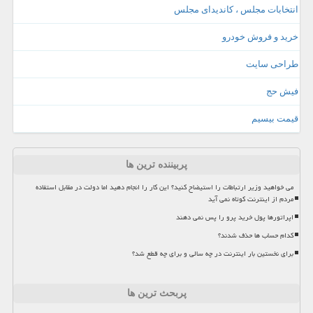
انتخابات مجلس ، کاندیدای مجلس
خرید و فروش خودرو
طراحی سایت
فیش حج
قیمت بیسیم
پربیننده ترین ها
می خواهید وزیر ارتباطات را استیضاح کنید؟ این کار را انجام دهید اما دولت در مقابل استفاده
مردم از اینترنت کوتاه نمی آید
اپراتورها پول خرید پرو را پس نمی دهند
کدام حساب ها حذف شدند؟
برای نخستین بار اینترنت در چه سالی و برای چه قطع شد؟
پربحث ترین ها