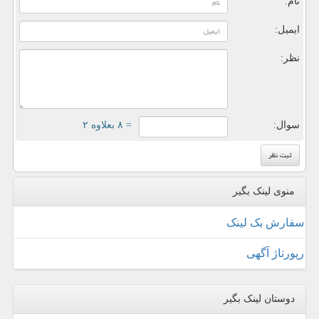
نام:
ایمیل:
نظر:
سوال:
= ۸ بعلاوه ۲
منوی لینک بگیر
سفارش بک لینک
رپورتاژ آگهی
دوستان لینک بگیر