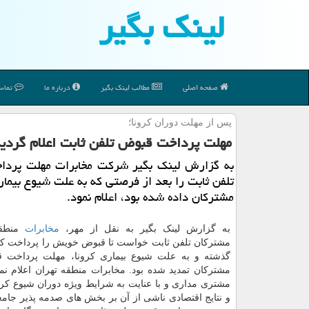
لینك بگیر
صفحه اصلی
مطالب لینك بگیر
درباره ما
تماس 
پس از مهلت دوران كرونا؛
مهلت پرداخت قبوض تلفن ثابت اعلام گردی
به گزارش لینك بگیر شركت مخابرات مهلت پرد
تلفن ثابت را بعد از فرصتی كه به علت شیوع بیماری
مشتركان داده شده بود، اعلام نمود.
به گزارش لینک بگیر به نقل از مهر،
مخابرات
منطقه
گذشته و به علت شیوع بیماری کرونا، مهلت پرداخت ق
مشترکان تمدید شده بود. مخابرات منطقه تهران اعلام نم
مشتری مداری و با عنایت به شرایط ویژه دوران شیوع کرو
و نتایج اقتصادی ناشی از آن بر بخش های صدمه پذیر جامع