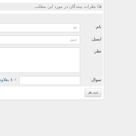
نظرات بینندگان در مورد این مطلب
ن
نام:
ایمیل:
نظر:
سوال:
= ۸ بعلاوه ۴