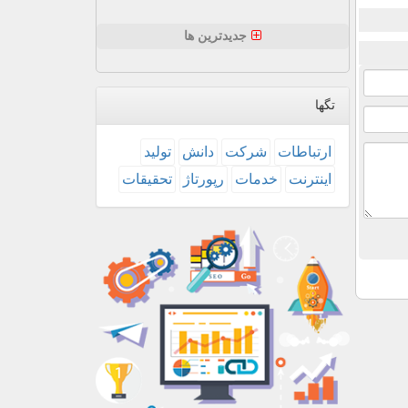
جدیدترین ها
تگها
ارتباطات
شركت
دانش
تولید
اینترنت
خدمات
رپورتاژ
تحقیقات