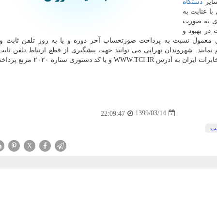
سایر
دستگاه
ا عنایت به
دی به صورت
در بهبود و
معمول نسبت به پرداخت صورتحساب آخر دوره و یا به روز تلفن ثابت و ا
ود حداکثر تا روز شنبه ۱۷ خرداد ماه ۹۹ اقدام نمایند. شهروندان تهرانی می توانند جهت پیشگیری از قطع ارتباط تلفن
WWW. و یا کد دستوری ستاره ۲۰۲۰ مربع پرداخت کنند.
1399/03/14
22:09:47
ت
X