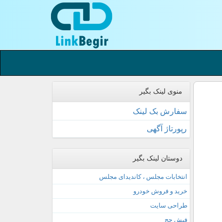
منوی لینک بگیر
سفارش بک لینک
رپورتاژ آگهی
دوستان لینک بگیر
انتخابات مجلس ، کاندیدای مجلس
خرید و فروش خودرو
طراحی سایت
فیش حج