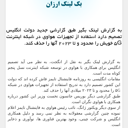
به گزارش لینك بگیر طبق گزارشی جدید دولت انگلیس
تصمیم دارد استفاده از تجهیزات هواوی در شبكه اینترنت
۵G خویش را محدود و تا ۲۰۲۳ آنها را حذف كند.
به گزارش لینک بگیر به نقل از انگجت، به نظر می آید تصمیم
انگلیس برای همکاری با هواوی در توسعه شبکه اینترنت نسل پنجم
کوتاه مدت است.
مقامات انگلیسی به روزنامه فاینشنال تایمز فاش کرده اند که دولت
این کشور تصمیم دارد به تدریج استفاده از تجهیزات هواوی در شبکه
۵G را محدود و تا ۲۰۲۳ میلادی آنها را حذف کند.
طبق گزارشی دیگر بوریس جانسون نخست وزیر این کشور درباره
همکاری با هواوی نگران است.
از سوی دیگر ویکتور ژانگ، نائب رئیس هواوی به فاینشنال تایمز اعلام
نموده چنین گزارشی معقولانه به نظر نمی رسد و دلیل همکاری
انگلیس و شرکت چینی، وجود بهترین فناوری ها، نوآوری و ذخایر
است.