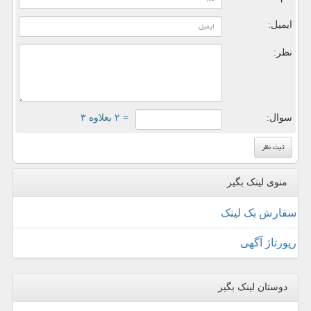
ایمیل:
نظر:
سوال:
= ۲ بعلاوه ۳
منوی لینک بگیر
سفارش بک لینک
رپورتاژ آگهی
دوستان لینک بگیر