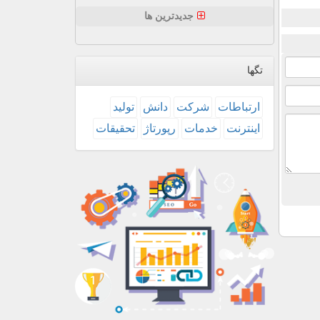
جدیدترین ها
تگها
ارتباطات
شركت
دانش
تولید
اینترنت
خدمات
رپورتاژ
تحقیقات