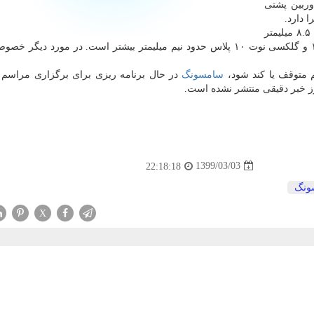
ربین پشتی
ابعاد گوشی گلکسی نوت ۲۰ برابر با ۱۶۱.۸ در ۷۵.۳ در ۸.۵ میلیمتر
است و بنابراین ضخامت آن در مقایسه با گلکسی نوت ۱۰ و گلکسی نوت ۱۰ پلاس حدود نیم میلیمتر بیشتر است. در مورد 
هم متوقف یا کند شود،
سامسونگ
در حال برنامه ریزی برای برگزاری مراسم 
وز خبر دقیقی منتشر نشده است.
1399/03/03
22:18:18
ونگ
X