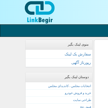
منوی لینک بگیر
سفارش بک لینک
رپورتاژ آگهی
دوستان لینک بگیر
انتخابات مجلس ، کاندیدای مجلس
خرید و فروش خودرو
طراحی سایت
فیش حج