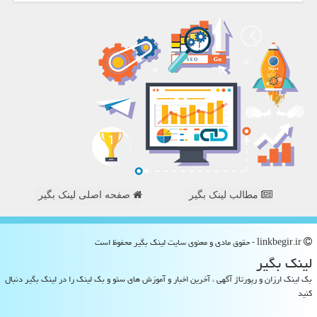
مطالب لینک بگیر
صفحه اصلی لینک بگیر
linkbegir.ir - حقوق مادی و معنوی سایت لینك بگیر محفوظ است
لینك بگیر
بک لینک ارزان و رپورتاژ آگهی ، آخرین اخبار و آموزش های سئو و بک لینک را در لینک بگیر دنبال
کنید