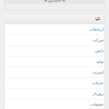
جدیدترین ها
تگها
ارتباطات
شركت
دانش
تولید
اینترنت
خدمات
رپورتاژ
تحقیقات