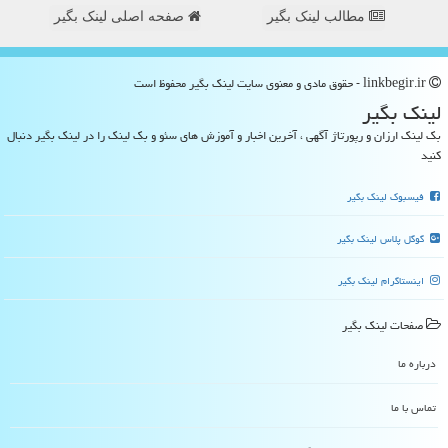
مطالب لینک بگیر
صفحه اصلی لینک بگیر
linkbegir.ir - حقوق مادی و معنوی سایت لینك بگیر محفوظ است
لینك بگیر
بک لینک ارزان و رپورتاژ آگهی ، آخرین اخبار و آموزش های سئو و بک لینک را در لینک بگیر دنبال
کنید
فیسبوک لینک بگیر
گوگل پلاس لینک بگیر
اینستاگرام لینک بگیر
صفحات لینك بگیر
درباره ما
تماس با ما