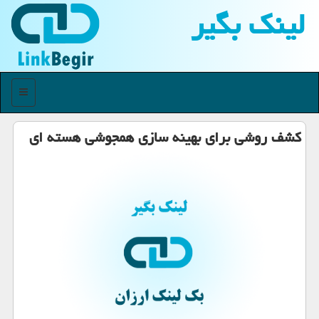
لینك بگیر
منو
كشف روشی برای بهینه سازی همجوشی هسته ای