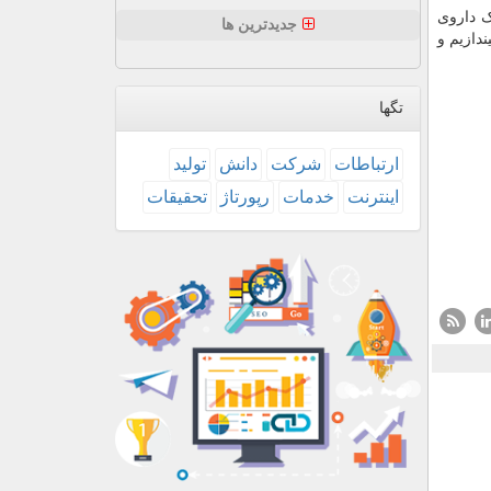
ک داروی
جدیدترین ها
ندازیم و
تگها
ارتباطات
شركت
دانش
تولید
اینترنت
خدمات
رپورتاژ
تحقیقات