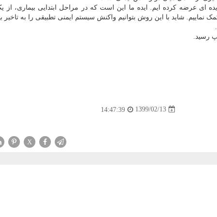
ده ای عرضه کرده ایم. ایده ما این است که در مراحل ابتدایی بیماری، از ی
ک نماییم. شاید با این روش بتوانیم واکنش سیستم ایمنی تطبیقی را به تاخیر بی
1399/02/13
14:47:39
X