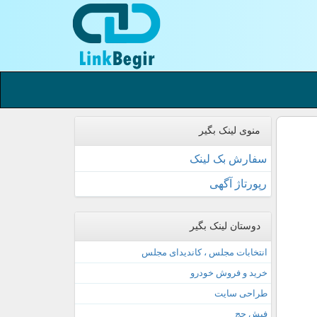
منوی لینک بگیر
سفارش بک لینک
رپورتاژ آگهی
دوستان لینک بگیر
انتخابات مجلس ، کاندیدای مجلس
خرید و فروش خودرو
طراحی سایت
فیش حج