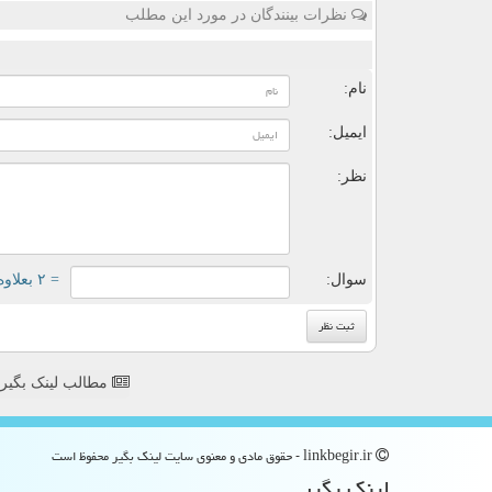
نظرات بینندگان در مورد این مطلب
ن
نام:
ایمیل:
نظر:
سوال:
= ۲ بعلاوه ۳
مطالب لینک بگیر
linkbegir.ir - حقوق مادی و معنوی سایت لینك بگیر محفوظ است
لینك بگیر