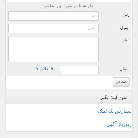
نظر شما در مورد این مطلب
نام:
ایمیل:
نظر:
سوال:
= ۹ بعلاوه ۵
منوی لینک بگیر
سفارش بک لینک
رپورتاژ آگهی