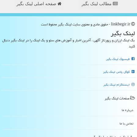
مطالب لینک بگیر
صفحه اصلی لینک بگیر
linkbegir.ir - حقوق مادی و معنوی سایت لینك بگیر محفوظ است
لینك بگیر
بک لینک ارزان و رپورتاژ آگهی ، آخرین اخبار و آموزش های سئو و بک لینک را در لینک بگیر دنبال
کنید
فیسبوک لینک بگیر
گوگل پلاس لینک بگیر
اینستاگرام لینک بگیر
صفحات لینك بگیر
درباره ما
تماس با ما
بک لینک و رپورتاژ در لینك بگیر