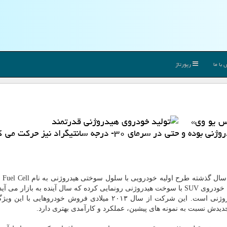
با ما
رپورتاژ
س یو وی»
جدیدی رونمایی كرده كه دارای سلول سوختی هیدروژنی بوده و حتی در سرمای ۳۰- درجه سانتیگراد 
 به بازار می آید.
مهمترین نكته درباره این خودرو وجود سلول سوختی هیدروژنی است. این شركت از سال ۲۰۱۳ میلادی فروش خودروه
یدش نسبت به نمونه های پیشین، عملكرد و كارآمدی بهتری دارد.