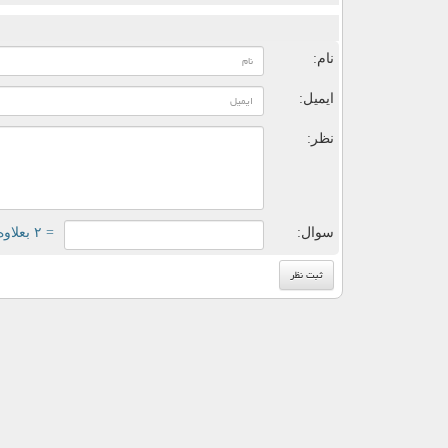
ن
نام:
ایمیل:
نظر:
سوال:
= ۲ بعلاوه ۴