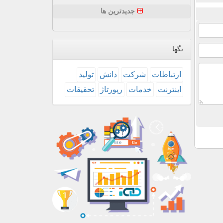
جدیدترین ها
تگها
ارتباطات
شركت
دانش
تولید
اینترنت
خدمات
رپورتاژ
تحقیقات