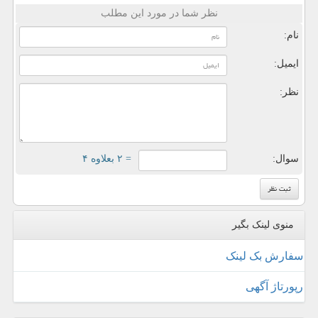
نظر شما در مورد این مطلب
نام:
ایمیل:
نظر:
سوال:
= ۲ بعلاوه ۴
منوی لینک بگیر
سفارش بک لینک
رپورتاژ آگهی