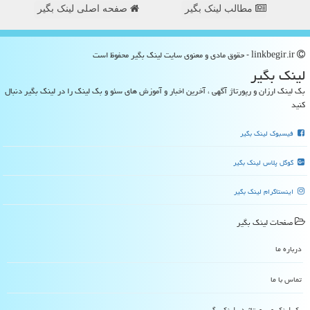
مطالب لینک بگیر
صفحه اصلی لینک بگیر
linkbegir.ir - حقوق مادی و معنوی سایت لینك بگیر محفوظ است
لینك بگیر
بک لینک ارزان و رپورتاژ آگهی ، آخرین اخبار و آموزش های سئو و بک لینک را در لینک بگیر دنبال
کنید
فیسبوک لینک بگیر
گوگل پلاس لینک بگیر
اینستاگرام لینک بگیر
صفحات لینك بگیر
درباره ما
تماس با ما
بک لینک و رپورتاژ در لینك بگیر