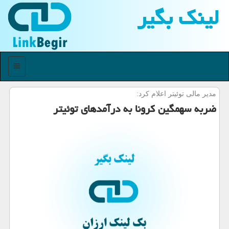
لینك بگیر
منو
مدیر مالی توئیتر اعلام كرد:
ضربه سهمگین كرونا به درآمدهای توئیتر