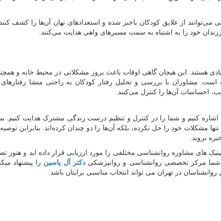
می‌توانند از علایق کودکان باخبر شده و استعدادهای نهان آن‌ها را کشف کنند.
فرزندان خود را به اشتباه به سمت مسیرهای واهی هدایت می‌کنند.
یادی هستند. این هیجان گاهی اوقات باعث بروز مشکلاتی در محیط خانه و همچن
ده است. مشاوران با بررسی و تحلیل رفتار کودکان به راحتی منشا رفتارهای
ب، احساسات آن‌ها را کنترل می‌کنند.
 اشاره کنیم و شما را در کنترل و تنظیم درست زندگی مشترک هدایت کنیم. بس
نها مشکلات خود را حل نکرده، بلکه آن‌ها را دو چندان کرده‌اند. بنابراین توصی
ره بروید.
لینیک های مشاوره روانشناسی مختلفی را مورد ارزیابی قرار داده اید و هنوز تص
 به شما مرکز تخصصی روانشناسی و روانپزشکی
دکتر آل یاسین
را پیشنهاد میکن
 روانشناسان در تهران می تواند انتخاب مناسبی برایتان باشد.