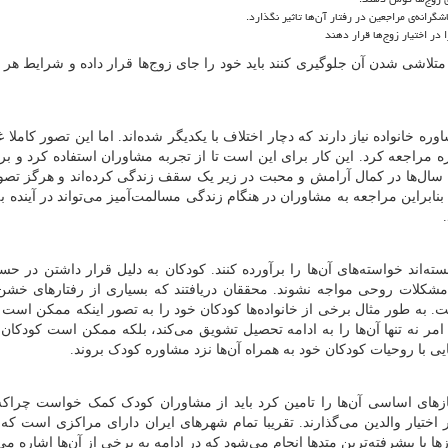
رانه‌ی مراجعین در رفتار آن‌ها تاثیر نگذارد.
 در اختیار زوج‌ها قرار دهند
ز متلاشی شدن آن جلوگیری کنند باید خود را جای زوج‌ها قرار داده و شرایط هر 
ره خانواده نیاز دارند که دچار اختلاف با یکدیگر شده‌اند. اما این تصور کاملا 
ه مراجعه کرد. این کار برای این است تا از تجربه مشاوران استفاده کرد و ب
سال‌ها در کمال آرامش و محبت در زیر یک سقف زندگی کرده‌اند و هرگز تصور
نابراین مراجعه به مشاوران در هنگام زندگی مسالمت‌آمیز می‌تواند در آینده ب
نتوانسته‌اند خواسته‌های آن‌ها را برآورده کنند. کودکان به دلیل قرار داشتن در ح
ا مشکلات روحی مواجه نشوند. محققان دریافتند که بسیاری از رفتارهای خشن
 به طور مثال برخی از خانواده‌ها کودکان خود را به تصور اینکه ممکن است
امر نه تنها آن‌ها را به ادامه تحصیل تشویق می‌کند، بلکه ممکن است کودکان
نایی با روحیات کودکان خود به همراه آن‌ها نزد مشاوره کودک بروند.
یازهای اساسی آن‌ها را تامین کرد باید از مشاوران کودک کمک خواست چراکه آ
اختیار والدین می‌گذارند. تقریبا تمام شهرهای ایران دارای مراکزی است که 
 با پیشرفته‌ترین متدها انجام می‌شود که در ادامه به برخی از آن‌ها اشاره می‌