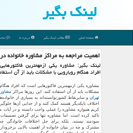
لینك بگیر
صفحه اصلی
مطالب لینك بگیر
درباره ما
تماس 
اهمیت مراجعه به مراكز مشاوره خانواده در 
لینك بگیر: مشاوره یكی ازمهمترین فاكتورهای
افراد هنگام رویارویی با مشكلات باید از آن استفاد
مشاوره یکی ازمهمترین فاکتورهایی است که افراد هنگام ر
مشکلات باید از آن استفاده کنند. این روزها مراکز
مشاوره
تهران
و سایرنقاط کشورتوانسته‌اند به بسیاری از خانواده‌ه
اختلاف بایکدیگر هستند کمک کنند و از جدایی آ‌ن‌‌ها جلوگیر
کریم همواره مشاوره را عملی واجب دانسته و در آیات م
تاکید کرده است. اما مشاوره تنها برای گرفتن تصمیمات
سودمند نیستند، بلکه برای حل اختلافات خانوادگی چ
مشترک و چه در بنیان خانواده از اهمیت بالایی برخرودار