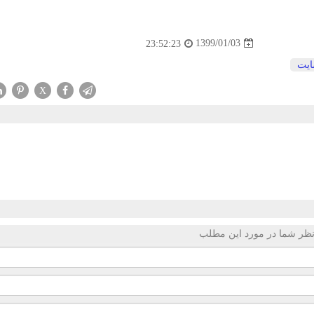
1399/01/03
23:52:23
یت
X
ظر شما در مورد این مطلب