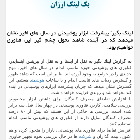
لینك بگیر: پیشرفت ابزار پوشیدنی در سال های اخیر نشان
میدهد كه در آینده شاهد تحول چشم گیر این فناوری
خواهیم بود.
به گزارش لینك بگیر به نقل از ایسنا و به نقل از بیزینس اینسایدر،
فناوری های پوشیدنی حوزه تناسب اندام در سال های اخیر، موج
جدیدی را در جوامع به وجود آورده اند. بنا بر این است كه شاهد ظهور
و گسترش ردیاب های تناسب اندام و یا ساعات
هوشمند
هستیم. این
گسترش نشان میدهد كه جریان پیشرفت ابزارهای پوشیدنی در آینده
كند نخواهد شد و روندی فزاینده خواهد داشت.
با افزایش تقاضای مصرف كنندگان برای داشتن ابزار مخصوص
بررسی سلامت، كاربرد فناوری پوشیدنی در چهار سال قبل سه برابر
شده است. بررسی ها حاكی از این هستند كه بیش از ۸۰ درصد
مصرف كنندگان تمایل دارند از فناوری های پوشیدنی تناسب اندام
استفاده كنند.
افزایش تقاضا برای فناوری های پوشیدنی، بازار را متحول كرده و هم
اكنون، بیمه گذاران و
شركت
ها در حال بررسی نحوه تجهیز فناوری