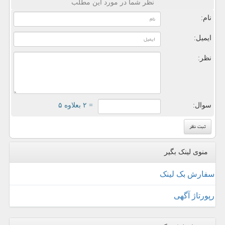
نظر شما در مورد این مطلب
نام:
ایمیل:
نظر:
سوال:
= ۲ بعلاوه ۵
منوی لینک بگیر
سفارش بک لینک
رپورتاژ آگهی